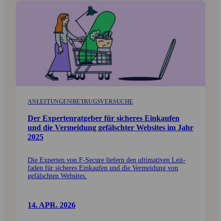
ANLEITUNGEN
|
BETRUGSVERSUCHE
Der Experten­ratgeber für sicheres Einkaufen
und die Vermeidung gefälschter Web­sites im Jahr
2025
Die Experten von F‑Secure liefern den ultimativen Leit­
faden für sicheres Einkaufen und die Vermeidung von
gefälschten Web­sites.
14. APR. 2026