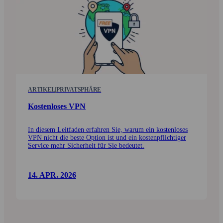
ARTIKEL
|
PRIVATSPHÄRE
Kostenloses VPN
In diesem Leitfaden erfahren Sie, warum ein kosten­loses
VPN nicht die beste Option ist und ein kosten­pflichtiger
Service mehr Sicherheit für Sie bedeutet.
14. APR. 2026