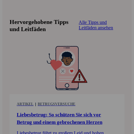
Hervorge­hobene Tipps
Alle Tipps und
Leitfäden ansehen
und Leitfäden
ARTIKEL
BETRUGS­VERSUCHE
Liebesbetrug: So schützen Sie sich vor
Betrug und einem gebrochenen Herzen
Liebesbetrug führt zu großem Leid und hohen