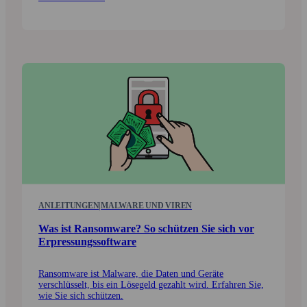
ANLEITUNGEN
|
MALWARE UND VIREN
Was ist Ransom­ware? So schützen Sie sich vor
Erpressungs­software
Ransomware ist Malware, die Daten und Geräte
verschlüsselt, bis ein Löse­geld gezahlt wird. Erfahren Sie,
wie Sie sich schützen.