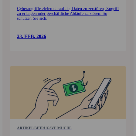
Cyberangriffe zielen darauf ab, Daten zu zerstören, Zugriff
zu erlangen oder geschäftliche Abläufe zu stören. So
schützen Sie sich.
23. FEB. 2026
ARTIKEL
|
BETRUGSVERSUCHE