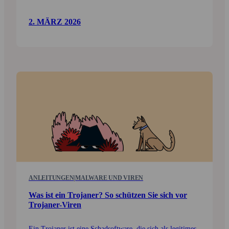
2. MÄRZ 2026
ANLEITUNGEN
|
MALWARE UND VIREN
Was ist ein Trojaner? So schützen Sie sich vor
Trojaner-Viren
Ein Trojaner ist eine Schad­soft­ware, die sich als legitimes