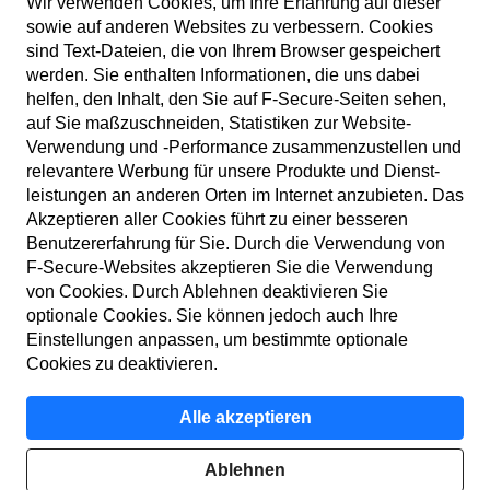
Wir verwenden Cookies, um Ihre Erfahrung auf dieser
sowie auf anderen Web­sites zu verbessern. Cookies
sind Text-Dateien, die von Ihrem Browser gespeichert
werden. Sie enthalten Informationen, die uns dabei
helfen, den Inhalt, den Sie auf F‑Secure-Seiten sehen,
auf Sie maßzuschneiden, Statistiken zur Web­site-
Verwendung und ‑Performance zusammen­zustellen und
DE
relevantere Werbung für unsere Produkte und Dienst­
leistungen an anderen Orten im Internet anzubieten. Das
Akzeptieren aller Cookies führt zu einer besseren
Benutzer­erfahrung für Sie. Durch die Verwendung von
Nutzungs­bedingungen
F‑Secure-Web­sites akzeptieren Sie die Verwendung
von Cookies. Durch Ablehnen deaktivieren Sie
Daten­schutz­richtlinie
optionale Cookies. Sie können jedoch auch Ihre
Einstellungen anpassen, um bestimmte optionale
Cookies
Cookies zu deaktivieren.
Barriere­freiheit
Alle akzeptieren
Impressum
Ablehnen