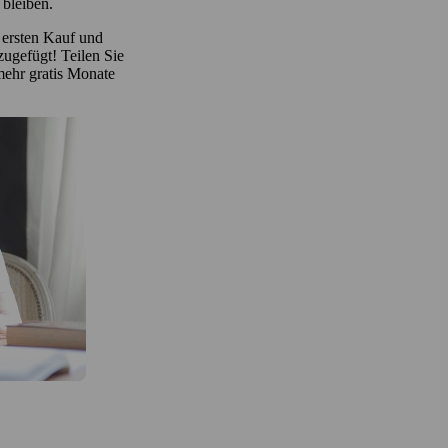
 bleiben.
 ersten Kauf und
ugefügt! Teilen Sie
mehr gratis Monate