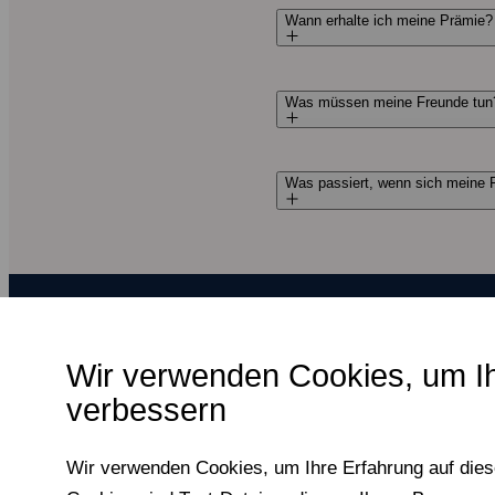
Wann erhalte ich meine Prämie?
Was müssen meine Freunde tun
Was passiert, wenn sich meine 
Wir verwenden Cookies, um I
verbessern
F‑Secure macht jeden digitalen Moment
sicherer, für alle.
Wir verwenden Cookies, um Ihre Erfahrung auf dies