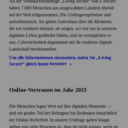
An der Verbraucherumfrage „Living Secure“ von F‑Secure
haben 7.000 Menschen aus ausgewählten Ländern überall
auf der Welt teilgenommen. Die Umfrageergebnisse sind
aufschlussreich. Sie geben Aufschluss über die Momente,
die wir schützen müssen, sie zeigen, wo wir uns in unserem
digitalen Leben gefährdet fühlen, und sie ermöglichen es
uns, Cybersicherheit abgestimmt auf die moderne digitale
Landschaft bereitzustellen.
Um alle Informationen einzusehen, laden Sie „Living
Secure“ gleich heute
herunter
Online-Vertrauen im Jahr 2023
Die Menschen legen Wert auf ihre digitalen Momente —
und ein großer Teil der Befragten hat Bedenken hinsichtlich
der Online-Sicherheit. In unserer Umfrage gaben knapp
sieben von zehn Personen an, dass sie nicht wissen, wem sie