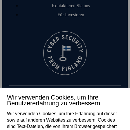
Kontaktieren Sie uns
Für Investoren
Wir verwenden Cookies, um Ihre
Benutzererfahrung zu verbessern
Newsletter abonnieren
Wir verwenden Cookies, um Ihre Erfahrung auf dieser
sowie auf anderen Web­sites zu verbessern. Cookies
sind Text-Dateien, die von Ihrem Browser gespeichert