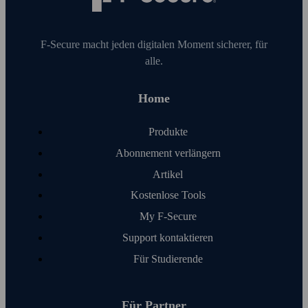
F‑Secure macht jeden digitalen Moment sicherer, für
alle.
Home
Produkte
Abonnement verlängern
Artikel
Kosten­lose Tools
My F‑Secure
Support kontaktieren
Für Studierende
Für Partner