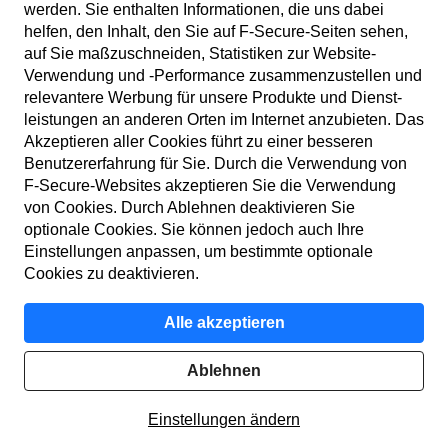
werden. Sie enthalten Informationen, die uns dabei
helfen, den Inhalt, den Sie auf F‑Secure-Seiten sehen,
auf Sie maßzuschneiden, Statistiken zur Web­site-
Verwendung und ‑Performance zusammen­zustellen und
DE
relevantere Werbung für unsere Produkte und Dienst­
leistungen an anderen Orten im Internet anzubieten. Das
Akzeptieren aller Cookies führt zu einer besseren
Benutzer­erfahrung für Sie. Durch die Verwendung von
Nutzungs­bedingungen
F‑Secure-Web­sites akzeptieren Sie die Verwendung
von Cookies. Durch Ablehnen deaktivieren Sie
Daten­schutz­richtlinie
optionale Cookies. Sie können jedoch auch Ihre
Einstellungen anpassen, um bestimmte optionale
Cookies
Cookies zu deaktivieren.
Barriere­freiheit
Alle akzeptieren
Impressum
Ablehnen
© F-Secure
2026
Einstellungen ändern