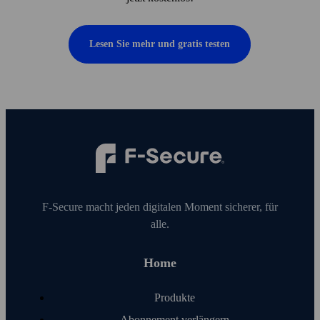
Lesen Sie mehr und gratis testen
F‑Secure macht jeden digitalen Moment sicherer, für
alle.
Home
Produkte
Abonnement verlängern