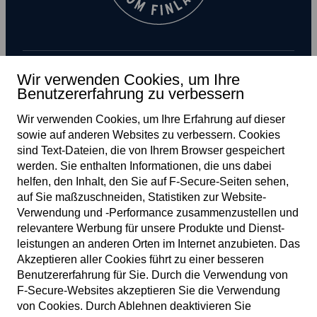
Wir verwenden Cookies, um Ihre
Benutzererfahrung zu verbessern
Newsletter abonnieren
Wir verwenden Cookies, um Ihre Erfahrung auf dieser
sowie auf anderen Web­sites zu verbessern. Cookies
sind Text-Dateien, die von Ihrem Browser gespeichert
werden. Sie enthalten Informationen, die uns dabei
helfen, den Inhalt, den Sie auf F‑Secure-Seiten sehen,
auf Sie maßzuschneiden, Statistiken zur Web­site-
Verwendung und ‑Performance zusammen­zustellen und
DE
relevantere Werbung für unsere Produkte und Dienst­
leistungen an anderen Orten im Internet anzubieten. Das
Akzeptieren aller Cookies führt zu einer besseren
Benutzer­erfahrung für Sie. Durch die Verwendung von
Nutzungs­bedingungen
F‑Secure-Web­sites akzeptieren Sie die Verwendung
von Cookies. Durch Ablehnen deaktivieren Sie
Daten­schutz­richtlinie