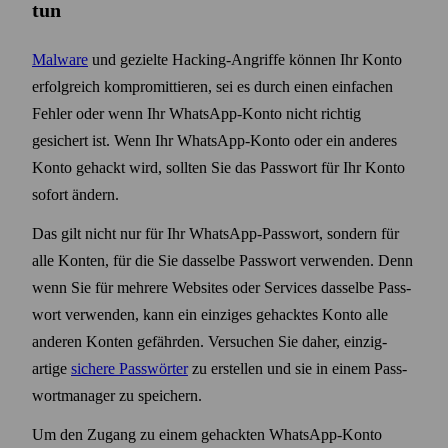
tun
Malware
und gezielte Hacking-Angriffe können Ihr Konto
erfolgreich kompromittieren, sei es durch einen einfachen
Fehler oder wenn Ihr WhatsApp-Konto nicht richtig
gesichert ist. Wenn Ihr WhatsApp-Konto oder ein anderes
Konto gehackt wird, sollten Sie das Pass­wort für Ihr Konto
sofort ändern.
Das gilt nicht nur für Ihr WhatsApp-Pass­wort, sondern für
alle Konten, für die Sie dasselbe Pass­wort verwenden. Denn
wenn Sie für mehrere Web­sites oder Services dasselbe Pass­
wort verwenden, kann ein einziges gehacktes Konto alle
anderen Konten gefährden. Versuchen Sie daher, einzig­
artige
sichere Pass­wörter
zu erstellen und sie in einem Pass­
wort­manager zu speichern.
Um den Zugang zu einem gehackten WhatsApp-Konto