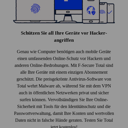
Schützen Sie all Ihre Geräte vor Hacker­
angriffen
Genau wie Computer benötigen auch mobile Geräte
einen umfassenden Online-Schutz vor Hackern und
anderen Online-Bedrohungen. Mit F‑Secure Total sind
alle Ihre Geräte mit einem einzigen Abonnement
geschützt. Die preis­gekrönte Antivirus-Software von
Total wehrt Malware ab, während Sie mit dem VPN
auch in öffentlichen Netz­werken privat und sicher
surfen können. Vervoll­ständigen Sie Ihre Online-
Sicherheit mit Tools für den Identitäts­schutz und die
Pass­wort­verwaltung, damit Ihre Konten und wertvollen
Daten nicht in falsche Hände geraten. Testen Sie Total
jetzt kostenlos!