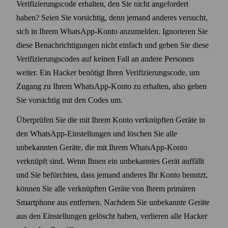
Verifizierungs­code erhalten, den Sie nicht angefordert
haben? Seien Sie vorsichtig, denn jemand anderes versucht,
sich in Ihrem WhatsApp-Konto anzumelden. Ignorieren Sie
diese Benach­richtigungen nicht einfach und geben Sie diese
Verifizierungs­codes auf keinen Fall an andere Personen
weiter. Ein Hacker benötigt Ihren Verifizierungs­code, um
Zugang zu Ihrem WhatsApp-Konto zu erhalten, also gehen
Sie vorsichtig mit den Codes um.
Über­prüfen Sie die mit Ihrem Konto verknüpften Geräte in
den WhatsApp-Einstellungen und löschen Sie alle
unbekannten Geräte, die mit Ihrem WhatsApp-Konto
verknüpft sind. Wenn Ihnen ein unbekanntes Gerät auffällt
und Sie befürchten, dass jemand anderes Ihr Konto benutzt,
können Sie alle verknüpften Geräte von Ihrem primären
Smart­phone aus entfernen. Nachdem Sie unbekannte Geräte
aus den Einstellungen gelöscht haben, verlieren alle Hacker