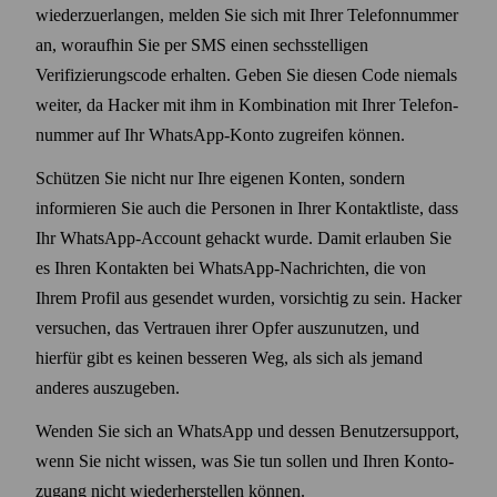
wieder­zuerlangen, melden Sie sich mit Ihrer Telefon­nummer
an, woraufhin Sie per SMS einen sechs­stelligen
Verifizierungs­code erhalten. Geben Sie diesen Code niemals
weiter, da Hacker mit ihm in Kombination mit Ihrer Telefon­
nummer auf Ihr WhatsApp-Konto zugreifen können.
Schützen Sie nicht nur Ihre eigenen Konten, sondern
informieren Sie auch die Personen in Ihrer Kontakt­liste, dass
Ihr WhatsApp-Account gehackt wurde. Damit erlauben Sie
es Ihren Kontakten bei WhatsApp-Nachrichten, die von
Ihrem Profil aus gesendet wurden, vorsichtig zu sein. Hacker
versuchen, das Vertrauen ihrer Opfer auszunutzen, und
hierfür gibt es keinen besseren Weg, als sich als jemand
anderes auszugeben.
Wenden Sie sich an WhatsApp und dessen Benutzer­support,
wenn Sie nicht wissen, was Sie tun sollen und Ihren Konto­
zugang nicht wieder­herstellen können.