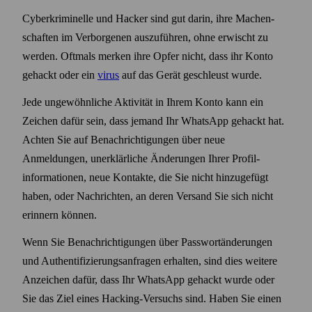
Cyber­kriminelle und Hacker sind gut darin, ihre Machen­
schaften im Verborgenen auszuführen, ohne erwischt zu
werden. Oftmals merken ihre Opfer nicht, dass ihr Konto
gehackt oder ein
virus
auf das Gerät geschleust wurde.
Jede ungewöhnliche Aktivität in Ihrem Konto kann ein
Zeichen dafür sein, dass jemand Ihr WhatsApp gehackt hat.
Achten Sie auf Benach­richtigungen über neue
Anmeldungen, unerklärliche Änderungen Ihrer Profil­
informationen, neue Kontakte, die Sie nicht hinzugefügt
haben, oder Nach­richten, an deren Versand Sie sich nicht
erinnern können.
Wenn Sie Benach­richtigungen über Pass­wort­änderungen
und Authentifizierungs­anfragen erhalten, sind dies weitere
Anzeichen dafür, dass Ihr WhatsApp gehackt wurde oder
Sie das Ziel eines Hacking-Versuchs sind. Haben Sie einen