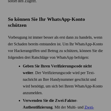
sofort den Zugriff.
So können Sie Ihr WhatsApp-Konto
schützen
Vorbeugung ist immer besser als erst dann zu handeln, wenn
der Schaden bereits entstanden ist. Um Ihr WhatsApp-Konto
vor Hacker­angriffen und Betrug zu schützen, können Sie die
folgenden drei Rat­schläge von WhatsApp befolgen:
Geben Sie Ihren Verifizierungs­code nicht
weiter
. Der Verifizierungs­code wird per Text­
nachricht an Ihre Handy­nummer geschickt und
wird benötigt, um sich bei Ihrem WhatsApp-Konto
anzumelden.
Verwenden Sie die Zwei-Faktor-
Authentifizierung
. Mit der Multi- und
Zwei-