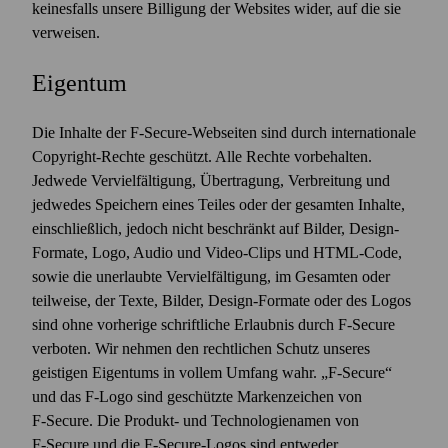
keinesfalls unsere Billigung der Websites wider, auf die sie
verweisen.
Eigentum
Die Inhalte der F‑Secure-Webseiten sind durch inter­nationale
Copyright-Rechte geschützt. Alle Rechte vorbehalten.
Jedwede Vervielfältigung, Übertragung, Verbreitung und
jedwedes Speichern eines Teiles oder der gesamten Inhalte,
einschließlich, jedoch nicht beschränkt auf Bilder, Design-
Formate, Logo, Audio und Video-Clips und HTML-Code,
sowie die unerlaubte Vervielfältigung, im Gesamten oder
teilweise, der Texte, Bilder, Design-Formate oder des Logos
sind ohne vorherige schriftliche Erlaubnis durch F‑Secure
verboten. Wir nehmen den rechtlichen Schutz unseres
geistigen Eigentums in vollem Umfang wahr. „F‑Secure“
und das F‑Logo sind geschützte Markenzeichen von
F‑Secure. Die Produkt- und Technologienamen von
F‑Secure und die F‑Secure-Logos sind entweder