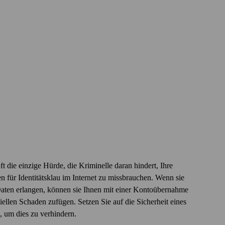
ft die einzige Hürde, die Kriminelle daran hindert, Ihre
 für Identitäts­klau im Internet zu miss­brauchen. Wenn sie
Daten erlangen, können sie Ihnen mit einer Konto­über­nahme
ziellen Schaden zufügen. Setzen Sie auf die Sicherheit eines
s, um dies zu verhindern.