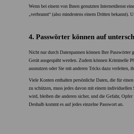
Wenn bei einem von Ihnen genutzten Internet­dienst eine 
„verbrannt“ (also mindestens einem Dritten bekannt). U
4. Pass­wörter können auf unter­sc
Nicht nur durch Daten­pannen können Ihre Pass­wörter
Gerät ausgespäht werden. Zudem können Kriminelle P
ausnutzen oder Sie mit anderen Tricks dazu verleiten, ih
Viele Konten enthalten persönliche Daten, die für einen
zu schützen, muss jedes davon mit einem individuellen 
wird, bleiben die anderen sicher, und die Gefahr, Opfer 
Deshalb kommt es auf jedes einzelne Pass­wort an.