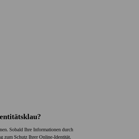
ntitäts­klau?
nnen. Sobald Ihre Informationen durch
ag zum Schutz Ihrer Online-Identität.