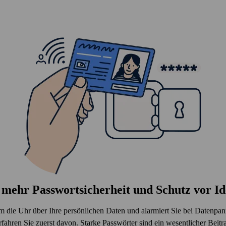
mehr Pass­wort­sicherheit und Schutz vor Ide
 die Uhr über Ihre persönlichen Daten und alarmiert Sie bei Daten­pa
ahren Sie zuerst davon. Starke Pass­wörter sind ein wesentlicher Beitr