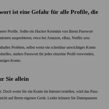
ort ist eine Gefahr für alle Profile, die
ere Profile. Sollte ein Hacker Kenntnis von Ihrem Pass­wort
ormationen ausprobieren, etwa bei Amazon, eBay, Netflix usw.
st­haftes Problem, selbst wenn ein scheinbar unwichtiges Konto
duelles, starkes Pass­wort für jedes einzelne Profil verwenden,
inziges Konto.
r Sie allein
. Doch wenn Sie ein Konto im Internet erstellen, wird das Pass­
, nicht auf Ihrem eigenen Gerät. Leider können Sie Daten­pannen