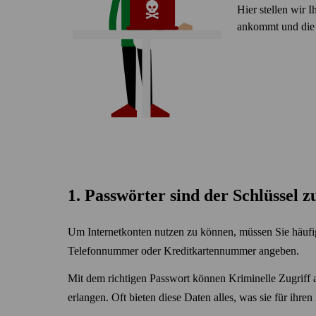
Hier stellen wir 
ankommt und die F
1. Pass­wörter sind der Schlüssel 
Um Internet­konten nutzen zu können, müssen Sie häuf
Telefon­nummer oder Kredit­karten­nummer angeben.
Mit dem richtigen Pass­wort können Kriminelle Zugriff a
erlangen. Oft bieten diese Daten alles, was sie für ihren 