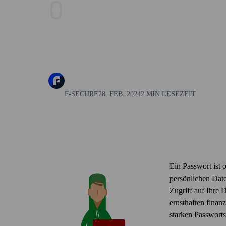
F-SECURE
28. FEB. 2024
2 MIN LESEZEIT
Ein Passwort ist o
persönlichen Daten
Zugriff auf Ihre 
ernst­haften finan
starken Pass­wort