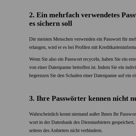
2. Ein mehrfach verwendetes Pass­w
es sichern soll
Die meisten Menschen verwenden ein Pass­wort für mehr
erlangen, wird er es bei Profilen mit Kredit­karten­inf
Wenn Sie also ein Pass­wort recyceln, haben Sie ein ern
von einer Daten­panne betroffen ist. Indem Sie ein indivi
begrenzen Sie den Schaden einer Daten­panne auf ein e
3. Ihre Pass­wörter kennen nicht nu
Wahrscheinlich kennt niemand außer Ihnen Ihr Pass­wort
wort in der Daten­bank des Dienst­anbieters gespeichert
seitens des Anbieters nicht verhindern.