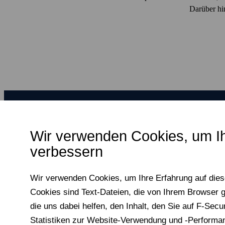
Darüber hin
Wir verwenden Cookies, um I
verbessern
F‑Secure macht jeden digitalen Moment
sicherer, für alle.
Wir verwenden Cookies, um Ihre Erfahrung auf dies
Cookies sind Text-Dateien, die von Ihrem Browser g
die uns dabei helfen, den Inhalt, den Sie auf F‑Se
Newsletter abonnieren
Statistiken zur Web­site-Verwendung und ‑Perform