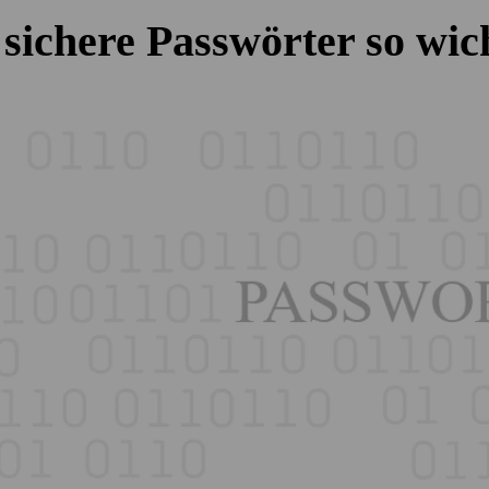
ichere Pass­wörter so wich