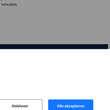
u verwalten.
er F‑Secure
Unsere Geschichte
Mitmachen
Für Medien
Nachhaltigkeit
Kontaktieren Sie uns
Ablehnen
Alle akzeptieren
Für Investoren