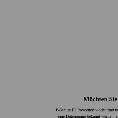
Möchten Sie 
F‑Secure ID Protection wacht rund um
eine Daten­panne bekannt werden, erf