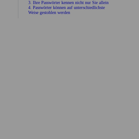
3. Ihre Pass­wörter kennen nicht nur Sie allein
4. Pass­wörter können auf unter­schiedlichste
Weise gestohlen werden