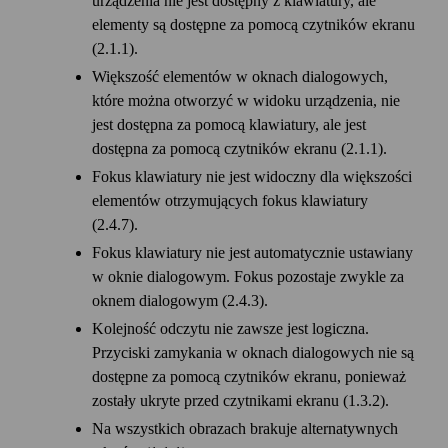
urządzenia nie jest dostępny z klawiatury, ale
elementy są dostępne za pomocą czytników ekranu
(2.1.1).
Większość elementów w oknach dialogowych,
które można otworzyć w widoku urządzenia, nie
jest dostępna za pomocą klawiatury, ale jest
dostępna za pomocą czytników ekranu (2.1.1).
Fokus klawiatury nie jest widoczny dla większości
elementów otrzymujących fokus klawiatury
(2.4.7).
Fokus klawiatury nie jest automatycznie ustawiany
w oknie dialogowym. Fokus pozostaje zwykle za
oknem dialogowym (2.4.3).
Kolejność odczytu nie zawsze jest logiczna.
Przyciski zamykania w oknach dialogowych nie są
dostępne za pomocą czytników ekranu, ponieważ
zostały ukryte przed czytnikami ekranu (1.3.2).
Na wszystkich obrazach brakuje alternatywnych