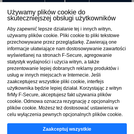
Używamy plików cookie do
skuteczniejszej obsługi użytkowników
Aby zapewnić lepsze działanie tej i innych witryn,
używamy plików cookie. Pliki cookie to pliki tekstowe
przechowywane przez przeglądarkę. Zawierają one
informacje ułatwiające nam dostosowywanie zawartości
wyświetlanej na stronach F‑Secure, agregowanie
statystyk wydajności i użycia witryn, a także
prezentowanie lepiej dobranych reklamy produktów i
PL
usług w innych miejscach w Internecie. Jeśli
zaakceptujesz wszystkie pliki cookie, interfejs
użytkownika będzie lepiej działał. Korzystając z witryn
firMy F‑Secure, akceptujesz fakt używania plików
Warunki użytkowania
cookie. Odmowa oznacza rezygnację z opcjonalnych
plików cookie. Możesz też dostosować ustawienia w
Zasady zachowania poufności
celu wyłączenia pewnych opcjonalnych plików cookie.
Pliki cookie
Zaakceptuj wszystkie