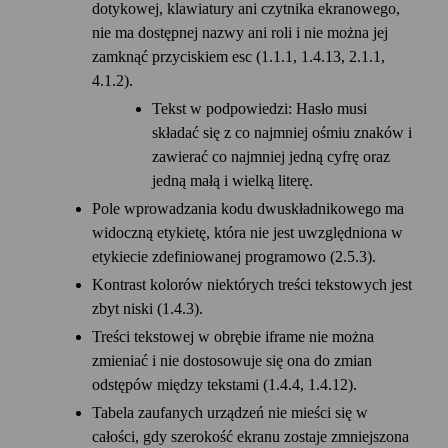
dotykowej, klawiatury ani czytnika ekranowego,
nie ma dostępnej nazwy ani roli i nie można jej
zamknąć przyciskiem esc (1.1.1, 1.4.13, 2.1.1,
4.1.2).
Tekst w podpowiedzi: Hasło musi
składać się z co najmniej ośmiu znaków i
zawierać co najmniej jedną cyfrę oraz
jedną małą i wielką literę.
Pole wprowadzania kodu dwuskładnikowego ma
widoczną etykietę, która nie jest uwzględniona w
etykiecie zdefiniowanej programowo (2.5.3).
Kontrast kolorów niektórych treści tekstowych jest
zbyt niski (1.4.3).
Treści tekstowej w obrębie iframe nie można
zmieniać i nie dostosowuje się ona do zmian
odstępów między tekstami (1.4.4, 1.4.12).
Tabela zaufanych urządzeń nie mieści się w
całości, gdy szerokość ekranu zostaje zmniejszona