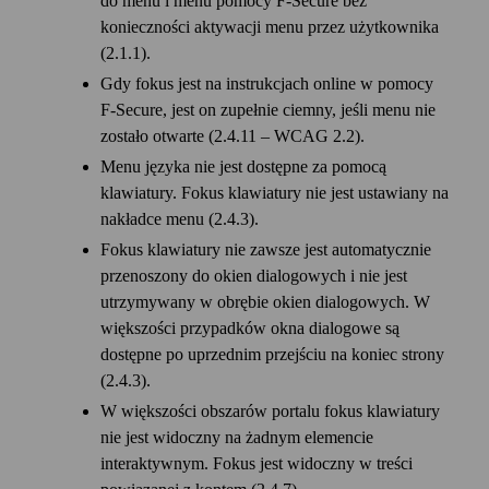
do menu i menu pomocy F‑Secure bez
konieczności aktywacji menu przez użytkownika
(2.1.1).
Gdy fokus jest na instrukcjach online w pomocy
F‑Secure, jest on zupełnie ciemny, jeśli menu nie
zostało otwarte (2.4.11 – WCAG 2.2).
Menu języka nie jest dostępne za pomocą
klawiatury. Fokus klawiatury nie jest ustawiany na
nakładce menu (2.4.3).
Fokus klawiatury nie zawsze jest automatycznie
przenoszony do okien dialogowych i nie jest
utrzymywany w obrębie okien dialogowych. W
większości przypadków okna dialogowe są
dostępne po uprzednim przejściu na koniec strony
(2.4.3).
W większości obszarów portalu fokus klawiatury
nie jest widoczny na żadnym elemencie
interaktywnym. Fokus jest widoczny w treści