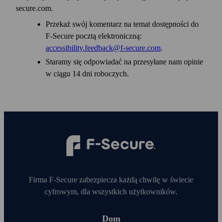
secure.com.
Przekaż swój komentarz na temat dostępności do
F‑Secure pocztą elektroniczną:
accessibility.feedback@f-secure.com
.
Staramy się odpowiadać na przesyłane nam opinie
w ciągu 14 dni roboczych.
Firma F‑Secure zabezpiecza każdą chwilę w świecie
cyfrowym, dla wszystkich użytkowników.
Dom