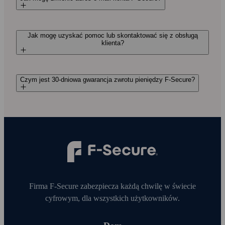
Jak mogę uzyskać pomoc lub skontaktować się z obsługą
klienta?
Czym jest 30-dniowa gwarancja zwrotu pieniędzy F‑Secure?
Firma F‑Secure zabezpiecza każdą chwilę w świecie
cyfrowym, dla wszystkich użytkowników.