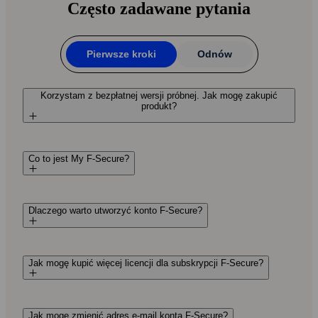
Często zadawane pytania
Pierwsze kroki
Odnów
Korzystam z bezpłatnej wersji próbnej. Jak mogę zakupić
produkt?
Co to jest My F‑Secure?
Dlaczego warto utworzyć konto F‑Secure?
Jak mogę kupić więcej licencji dla subskrypcji F‑Secure?
Jak mogę zmienić adres e-mail konta F‑Secure?