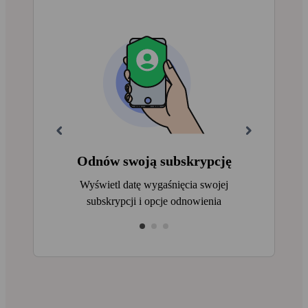
Odnów swoją subskrypcję
Wyświetl datę wygaśnięcia swojej
subskrypcji i opcje odnowienia