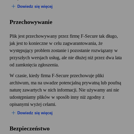
Dowiedz się więcej
Przechowywanie
Sprzedaż i realizacja
Plik jest przechowywany przez firmę F‑Secure tak długo,
Niektórymi Twoimi danymi osobowymi wymieniamy
jak jest to konieczne w celu zagwarantowania, że
się (ujawniamy je i otrzymujemy) z naszymi partnerami
występujący problem zostanie i pozostanie rozwiązany w
w zakresie dystrybucji (operatorami, sklepami
przyszłych wersjach usług, ale nie dłużej niż przez dwa lata
internetowymi itp.), którzy reklamują i
od zamknięcia zgłoszenia.
rozpowszechniają nasze usługi, administrują nimi oraz
W czasie, kiedy firma F‑Secure przechowuje pliki
świadczą do nich pomoc. Takie firmy mają dostęp
archiwum, ma na uwadze potencjalną prywatną lub poufną
wyłącznie do danych osobowych, które są niezbędne do
naturę zawartych w nich informacji. Nie używamy ani nie
wykonywania odpowiednich zadań, takich jak
udostępniamy plików w sposób inny niż zgodny z
zarządzanie klientami, świadczenie pomocy związanej z
opisanymi wyżej celami.
usługami, zarządzanie incydentami, rozwiązywanie
problemów, marketing bezpośredni czy fakturowanie.
Dowiedz się więcej
Podejmujemy takie działania, aby utworzyć spójne
Ten tekst stanowi uzupełnienie informacji o czasach
środowisko dla użytkownika.
Bezpieczeństwo
przechowywania dla konkretnych usług. Zgodnie z