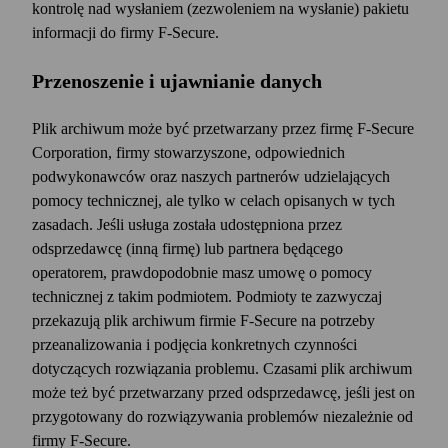
kontrolę nad wysłaniem (zezwoleniem na wysłanie) pakietu
informacji do firmy F‑Secure.
Przenoszenie i ujawnianie danych
Plik archiwum może być przetwarzany przez firmę F‑Secure
Corporation, firmy stowarzyszone, odpowiednich
podwykonawców oraz naszych partnerów udzielających
pomocy technicznej, ale tylko w celach opisanych w tych
zasadach. Jeśli usługa została udostępniona przez
odsprzedawcę (inną firmę) lub partnera będącego
operatorem, prawdopodobnie masz umowę o pomocy
technicznej z takim podmiotem. Podmioty te zazwyczaj
przekazują plik archiwum firmie F‑Secure na potrzeby
przeanalizowania i podjęcia konkretnych czynności
dotyczących rozwiązania problemu. Czasami plik archiwum
może też być przetwarzany przed odsprzedawcę, jeśli jest on
przygotowany do rozwiązywania problemów niezależnie od
firmy F‑Secure.