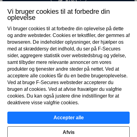
Vi bruger cookies til at forbedre din
oplevelse
Vi bruger cookies til at forbedre din oplevelse på dette
og andre web­steder. Cookies er tekst­filer, der gemmes af
browseren. De indeholder oplysninger, der hjælper os
med at skræddersy det indhold, du ser på F‑Secures
sider, aggregere statistik over web­steds­brug og ydelse,
DK
samt tilbyder mere relevante annoncer om vores
produkter og tjenester andre steder på nettet. Ved at
acceptere alle cookies får du en bedre bruger­oplevelse.
Ved at bruge F‑Secures web­steder accepterer du
Vilkår for tjeneste
brugen af cookies. Ved at afvise fravælger du valgfrie
cookies. Du kan også justere dine indstillinger for at
Fortroligheds­politik
deaktivere visse valgfrie cookies.
Cookies
Accepter alle
Tilgængelighed
Afvis