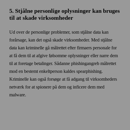
5. Stjålne personlige oplysninger kan bruges
til at skade virksomheder
Ud over de personlige problemer, som stjålne data kan
forårsage, kan det også skade virksomheder. Med stjålne
data kan kriminelle gå mål­rettet efter firmaers personale for
at få dem til at afgive følsomme oplysninger eller narre dem
til at foretage betalinger. Sådanne phishing­angreb mål­rettet
mod en bestemt enkelt­person kaldes spear­phishing.
Kriminelle kan også forsøge at få adgang til virksomheders
netværk for at spionere på dem og inficere dem med
malware.