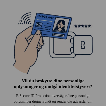
Vil du beskytte dine personlige
oplysninger og undgå identitets­tyveri?
F‑Secure ID Protection overvåger dine personlige
oplysninger døgnet rundt og sender dig advarsler om