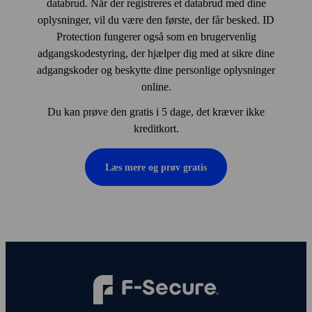
databrud. Når der registreres et databrud med dine
oplysninger, vil du være den første, der får besked. ID
Protection fungerer også som en brugervenlig
adgangskodestyring, der hjælper dig med at sikre dine
adgangskoder og beskytte dine personlige oplysninger
online.
Du kan prøve den gratis i 5 dage, det kræver ikke
kreditkort.
Læs mere og prøv gratis