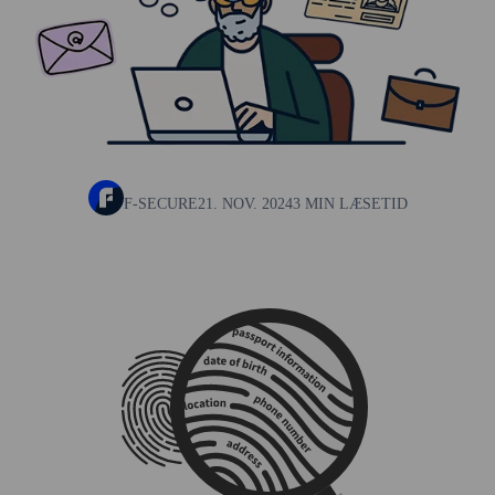
F-SECURE
21. NOV. 2024
3 MIN LÆSETID