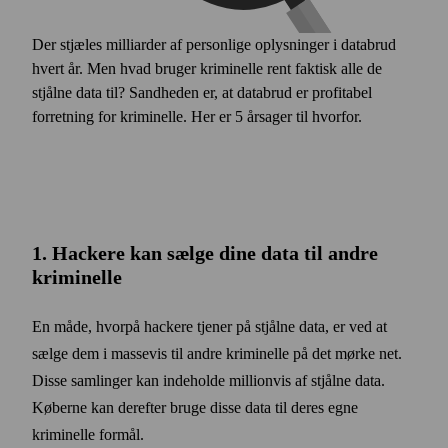
Der stjæles milliarder af personlige oplysninger i databrud
hvert år. Men hvad bruger kriminelle rent faktisk alle de
stjålne data til? Sandheden er, at databrud er profitabel
forretning for kriminelle. Her er 5 årsager til hvorfor.
1. Hackere kan sælge dine data til andre
kriminelle
En måde, hvorpå hackere tjener på stjålne data, er ved at
sælge dem i massevis til andre kriminelle på det mørke net.
Disse samlinger kan indeholde millionvis af stjålne data.
Køberne kan derefter bruge disse data til deres egne
kriminelle formål.