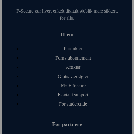
F‑Secure gør hvert enkelt digitalt øje­blik mere sikkert,
for alle.
Hjem
Produkter
Forny abonnement
Artikler
Gratis værktøjer
My F‑Secure
Kontakt support
For studerende
For partnere