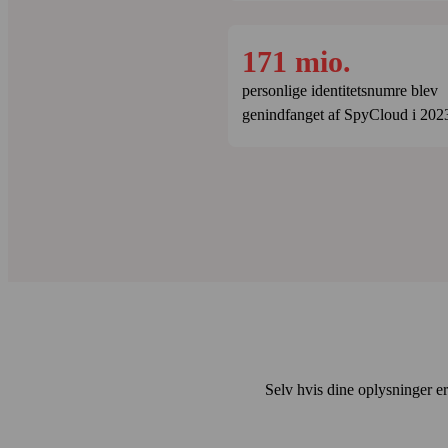
171 mio.
personlige identitets­numre blev
genindfanget af SpyCloud i 202
Selv hvis dine oplysninger er