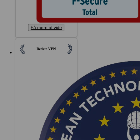
Få mere at vide
Bedste VPN