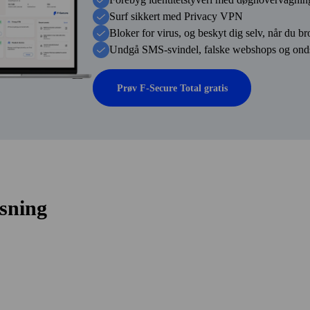
Surf sikkert med Privacy VPN
Bloker for virus, og beskyt dig selv, når du b
Undgå SMS-svindel, falske web­shops og ond
Prøv F‑Secure Total gratis
sning