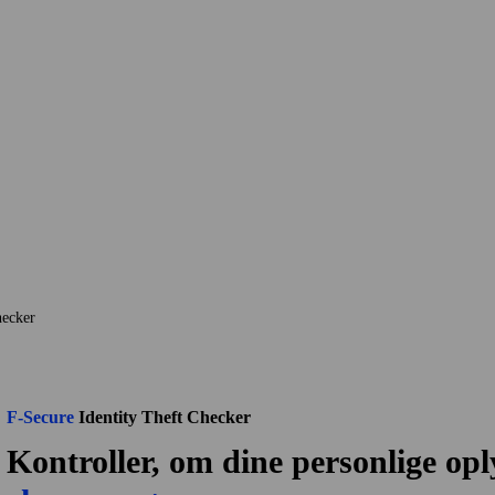
hecker
F‑Secure
Identity Theft Checker
Kontroller, om dine personlige op