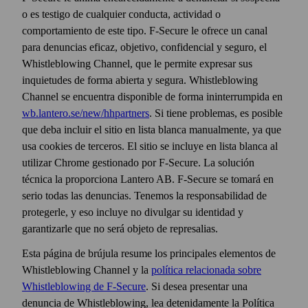
o es testigo de cualquier conducta, actividad o
comportamiento de este tipo. F‑Secure le ofrece un canal
para denuncias eficaz, objetivo, confidencial y seguro, el
Whistleblowing Channel, que le permite expresar sus
inquietudes de forma abierta y segura. Whistleblowing
Channel se encuentra disponible de forma ininterrumpida en
wb.lantero.se/new/hhpartners
. Si tiene problemas, es posible
que deba incluir el sitio en lista blanca manualmente, ya que
usa cookies de terceros. El sitio se incluye en lista blanca al
utilizar Chrome gestionado por F‑Secure. La solución
técnica la proporciona Lantero AB. F‑Secure se tomará en
serio todas las denuncias. Tenemos la responsabilidad de
protegerle, y eso incluye no divulgar su identidad y
garantizarle que no será objeto de represalias.
Esta página de brújula resume los principales elementos de
Whistleblowing Channel y la
política relacionada sobre
Whistleblowing de F‑Secure
. Si desea presentar una
denuncia de Whistleblowing, lea detenidamente la Política