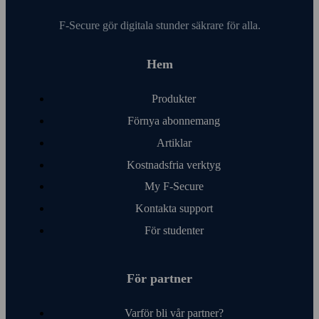
F‑Secure gör digitala stunder säkrare för alla.
Hem
Produkter
Förnya abonnemang
Artiklar
Kostnads­fria verktyg
My F‑Secure
Kontakta support
För studenter
För partner
Varför bli vår partner?