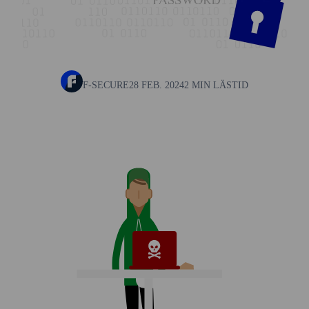
F-SECURE
28 FEB. 2024
2 MIN LÄSTID