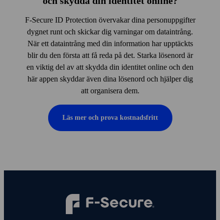
och skydda din identitet online?
F‑Secure ID Protection övervakar dina person­uppgifter
dygnet runt och skickar dig varningar om data­intrång.
När ett data­intrång med din information har upptäckts
blir du den första att få reda på det. Starka lösen­ord är
en viktig del av att skydda din identitet online och den
här appen skyddar även dina lösen­ord och hjälper dig
att organisera dem.
Läs mer och prova kostnads­fritt