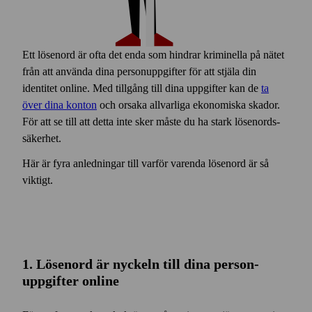
Ett lösenord är ofta det enda som hindrar kriminella på nätet
från att använda dina person­uppgifter för att stjäla din
identitet online. Med tillgång till dina uppgifter kan de
ta
över dina konton
och orsaka all­varliga ekonomiska skador.
För att se till att detta inte sker måste du ha stark lösen­ords­
säkerhet.
Här är fyra anledningar till varför varenda lösen­ord är så
viktigt.
1. Lösen­ord är nyckeln till dina person­
uppgifter online