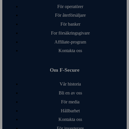
För operatörer
För åter­försäljare
För banker
For försäkringsgivare
Affiliate-program
Kontakta oss
Om F‑Secure
Vår historia
Bli en av oss
För media
Hållbarhet
Kontakta oss
För investerare