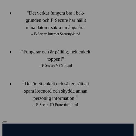
Det verkar fungera bra i bak­
grunden och F‑Secure har hållit
mina datorer säkra i många år.
– F‑Secure Internet Security-kund
Fungerar och är pålitlig, helt enkelt
toppen!
– F‑Secure VPN-kund
Det är ett enkelt och säkert sätt att
spara lösen­ord och skydda annan
personlig information.
– F‑Secure ID Protection-kund