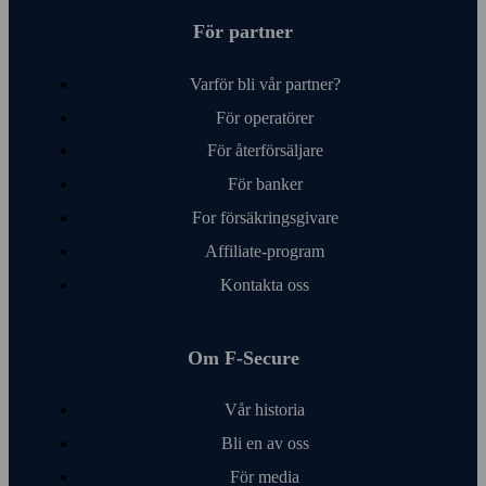
För partner
Varför bli vår partner?
För operatörer
För åter­försäljare
För banker
For försäkringsgivare
Affiliate-program
Kontakta oss
Om F‑Secure
Vår historia
Bli en av oss
För media