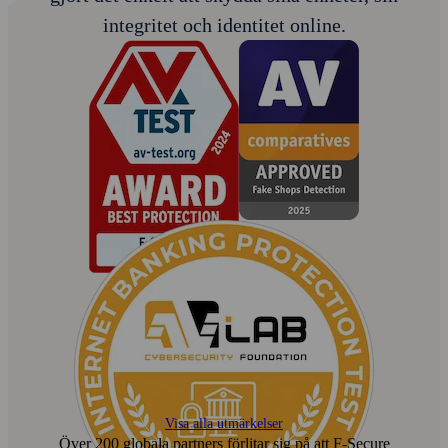
integritet och identitet online.
Visa alla utmärkelser
Över 200 globala partners förlitar sig på att F‑Secure