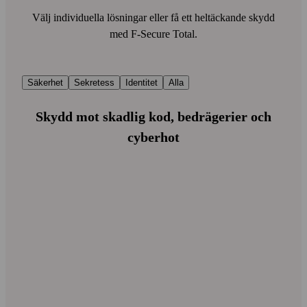
Välj individuella lösningar eller få ett hel­täckande skydd
med F‑Secure Total.
Säkerhet
Sekretess
Identitet
Alla
Skydd mot skadlig kod, bedrägerier och
cyberhot