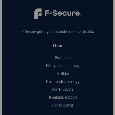
F‑Secure gör digitala stunder säkrare för alla.
Hem
Produkter
Förnya abonnemang
Artiklar
Kostnads­fria verktyg
My F‑Secure
Kontakta support
För studenter