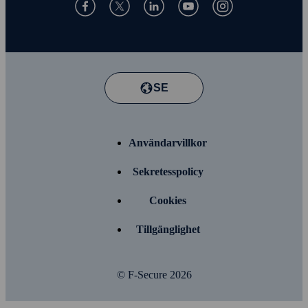
SE
Användar­villkor
Sekretess­policy
Cookies
Tillgänglighet
© F-Secure
2026