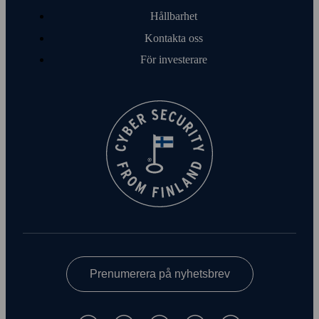
Hållbarhet
Kontakta oss
För investerare
Prenumerera på nyhetsbrev