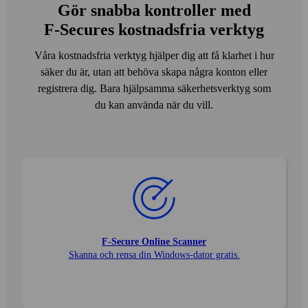
Gör snabba kontroller med
F‑Secures kostnads­fria verktyg
Våra kostnadsfria verktyg hjälper dig att få klarhet i hur
säker du är, utan att behöva skapa några konton eller
registrera dig. Bara hjälp­samma säkerhets­verktyg som
du kan använda när du vill.
F‑Secure Online Scanner
Skanna och rensa din Windows-dator gratis.