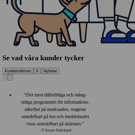
Se vad våra kunder tycker
Kundomdömen
X
Nyheter
Det mest tillförlitliga och mång­
sidiga programmet för informations­
säkerhet på marknaden, reagerar
omedelbart på hot och meddelandet
visas omedelbart på skärmen.
– F‑Secure Total-kund