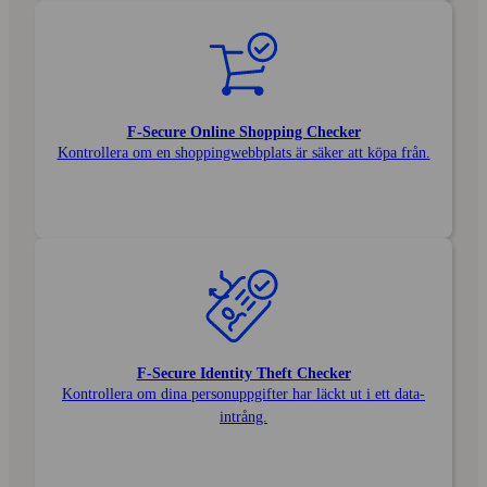
F‑Secure Online Shopping Checker
Kontrollera om en shopping­webb­plats är säker att köpa från.
F‑Secure Identity Theft Checker
Kontrollera om dina person­uppgifter har läckt ut i ett data­
intrång.