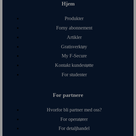
Hjem
Produkter
Forny abonnement
Artikler
Gratis­verktøy
My F‑Secure
Kontakt kunde­støtte
For studenter
For partnere
Hvorfor bli partner med oss?
For operatører
For detalj­handel