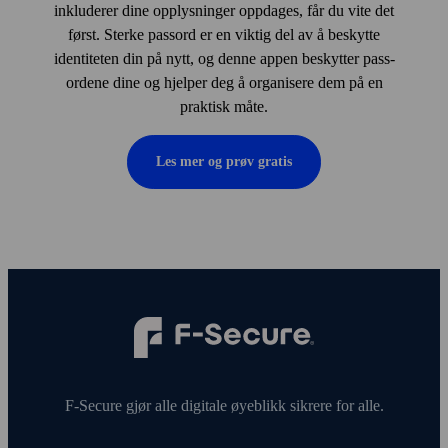
inkluderer dine opplysninger oppdages, får du vite det
først. Sterke pass­ord er en viktig del av å beskytte
identiteten din på nytt, og denne appen beskytter pass­
ordene dine og hjelper deg å organisere dem på en
praktisk måte.
Les mer og prøv gratis
F‑Secure gjør alle digitale øye­blikk sikrere for alle.