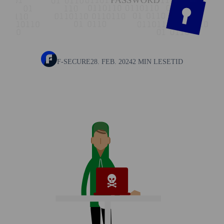
F-SECURE
28. FEB. 2024
2 MIN LESETID