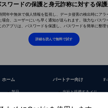
パスワードの保護と身元詐称に対する保護
ction」は、24時間年中無休で個人情報を監視し、データ侵害の検出
た場合、ユーザーにいち早く通知が送られます。強力なパスワー
このアプリは、パスワードを保護し、パスワードを簡単に整理
詳細を読んで無料で試す
ホーム
パートナー向け
F
製品
当社と提携するメリ
ット
サブスクリプション
を更新する
事業者向け