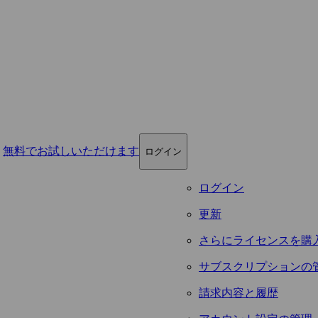
無料でお試しいただけます
ログイン
ログイン
更新
さらにライセンスを購
サブスクリプションの
請求内容と履歴