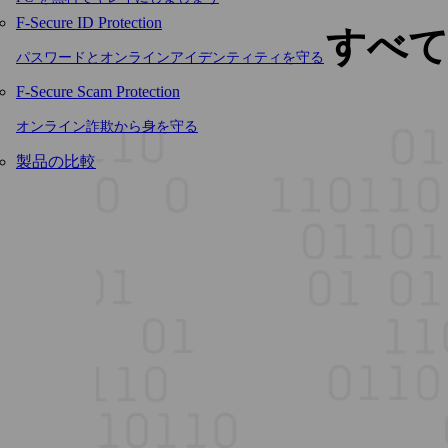
F-Secure ID Protection
すべ
パスワードとオンラインアイデンティティを守る
F-Secure Scam Protection
オンライン詐欺から身を守る
製品の比較