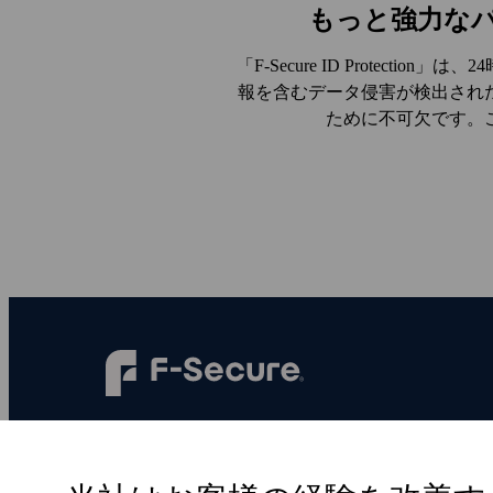
もっと強力な
「F‑Secure ID Prote
報を含むデータ侵害が検出され
ために不可欠です。
F‑Secureは、すべての人に、すべての
デジタルシーンをより安全にします。