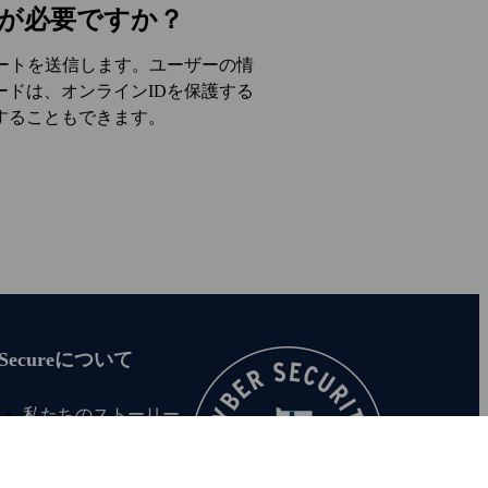
が必要ですか？
時にアラートを送信します。ユーザーの情
ドは、オンラインIDを保護する
することもできます。
‑Secureについて
私たちのストーリー
求人情報
報道関係者向け