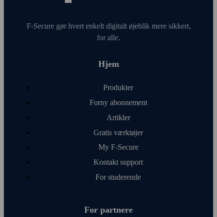
F‑Secure gør hvert enkelt digitalt øje­blik mere sikkert,
for alle.
Hjem
Produkter
Forny abonnement
Artikler
Gratis værktøjer
My F‑Secure
Kontakt support
For studerende
For partnere