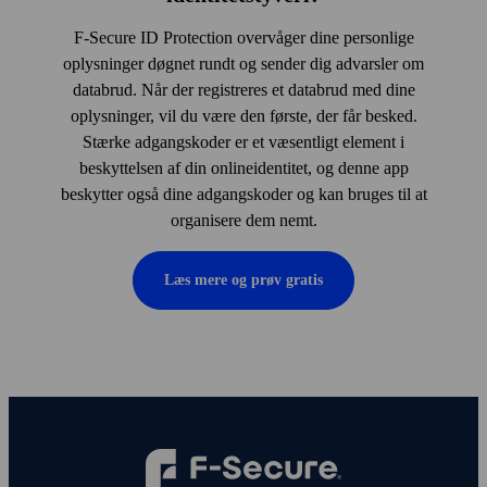
F‑Secure ID Protection overvåger dine personlige
oplysninger døgnet rundt og sender dig advarsler om
databrud. Når der registreres et databrud med dine
oplysninger, vil du være den første, der får besked.
Stærke adgangskoder er et væsentligt element i
beskyttelsen af din onlineidentitet, og denne app
beskytter også dine adgangskoder og kan bruges til at
organisere dem nemt.
Læs mere og prøv gratis