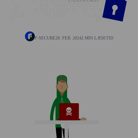
F-SECURE
28. FEB. 2024
2 MIN LÆSETID