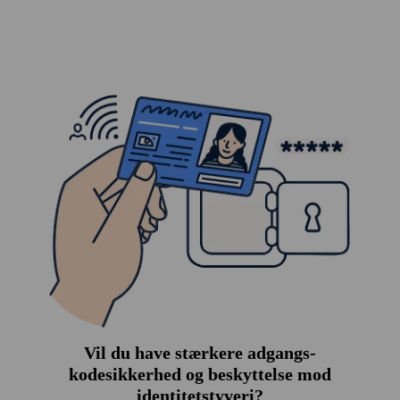
Vil du have stærkere adgangs­
kodesikkerhed og beskyttelse mod
identitets­tyveri?