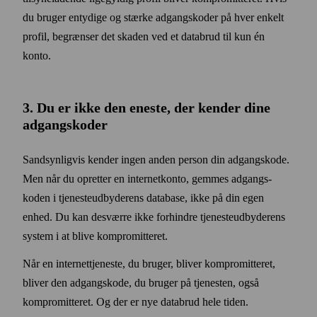
du bruger entydige og stærke adgangs­koder på hver enkelt
profil, begrænser det skaden ved et data­brud til kun én
konto.
3. Du er ikke den eneste, der kender dine
adgangs­koder
Sandsynligvis kender ingen anden person din adgangs­kode.
Men når du opretter en internet­konto, gemmes adgangs­
koden i tjeneste­udbyderens data­base, ikke på din egen
enhed. Du kan desværre ikke forhindre tjeneste­udbyderens
system i at blive kompromitteret.
Når en internet­tjeneste, du bruger, bliver kompromitteret,
bliver den adgangs­kode, du bruger på tjenesten, også
kompromitteret. Og der er nye data­brud hele tiden.