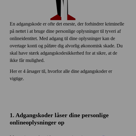
En adgangskode er ofte det eneste, der forhindrer kriminelle
på nettet i at bruge dine personlige oplysninger til tyveri af
online­identitet. Med adgang til dine oplysninger kan de
overtage konti og påføre dig alvorlig økonomisk skade. Du
skal have stærk adgangs­kode­sikkerhed for at sikre, at de
ikke får mulighed.
Her er 4 årsager til, hvorfor alle dine adgangs­koder er
vigtige.
1. Adgangs­koder låser dine personlige
online­oplysninger op