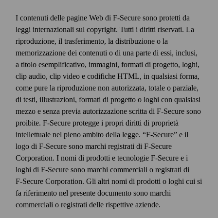
I contenuti delle pagine Web di F‑Secure sono protetti da
leggi internazionali sul copyright. Tutti i diritti riservati. La
riproduzione, il trasferimento, la distribuzione o la
memorizzazione dei contenuti o di una parte di essi, inclusi,
a titolo esemplificativo, immagini, formati di progetto, loghi,
clip audio, clip video e codifiche HTML, in qualsiasi forma,
come pure la riproduzione non autorizzata, totale o parziale,
di testi, illustrazioni, formati di progetto o loghi con qualsiasi
mezzo e senza previa autorizzazione scritta di F‑Secure sono
proibite. F‑Secure protegge i propri diritti di proprietà
intellettuale nel pieno ambito della legge. “F‑Secure” e il
logo di F‑Secure sono marchi registrati di F‑Secure
Corporation. I nomi di prodotti e tecnologie F‑Secure e i
loghi di F‑Secure sono marchi commerciali o registrati di
F‑Secure Corporation. Gli altri nomi di prodotti o loghi cui si
fa riferimento nel presente documento sono marchi
commerciali o registrati delle rispettive aziende.