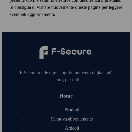
presente URL e saranno effettive con decorrenza immediata.
Si consiglia di visitare nuovamente queste pagine per leggere
eventuali aggiornamenti.
F‑Secure rende ogni singolo momento digitale più
sicuro, per tutti.
Home
Prodotti
Rinnova abbonamento
Articoli