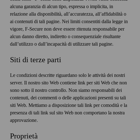
alcuna garanzia di alcun tipo, espressa o implicita, in
relazione alla disponibilità, all’accuratezza, all’affidabilità o
ai contenuti di tali pagine. Nei limiti consentiti dalla legge in
vigore, F‑Secure non deve essere ritenuta responsabile per
alcun danno diretto, indiretto o consequenziale risultante
dall’utilizzo o dall’incapacità di utilizzare tali pagine.
Siti di terze parti
Le condizioni descritte riguardano solo le attività dei nostri
server. Il nostro sito Web contiene link per siti Web che non
sono sotto il nostro controllo. Non siamo responsabili dei
contenuti, dei commenti o delle applicazioni presenti su tali
siti Web. Mettiamo a disposizione tali link per comodità e la
presenza di tali link sul sito Web non comportano la nostra
approvazione.
Proprietà