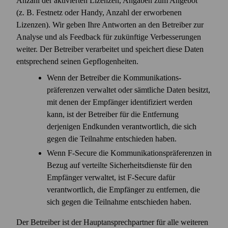
Anzahl der aktivierten Lizenzen, Angaben zum Angebot
(z. B. Festnetz oder Handy, Anzahl der erworbenen
Lizenzen). Wir geben Ihre Antworten an den Betreiber zur
Analyse und als Feed­back für zukünftige Verbesserungen
weiter. Der Betreiber verarbeitet und speichert diese Daten
entsprechend seinen Gepflogenheiten.
Wenn der Betreiber die Kommunikations­
präferenzen verwaltet oder sämtliche Daten besitzt,
mit denen der Empfänger identifiziert werden
kann, ist der Betreiber für die Entfernung
derjenigen Endkunden verantwortlich, die sich
gegen die Teilnahme entschieden haben.
Wenn F‑Secure die Kommunikations­präferenzen in
Bezug auf verteilte Sicherheitsdienste für den
Empfänger verwaltet, ist F‑Secure dafür
verantwortlich, die Empfänger zu entfernen, die
sich gegen die Teilnahme entschieden haben.
Der Betreiber ist der Hauptansprech­partner für alle weiteren