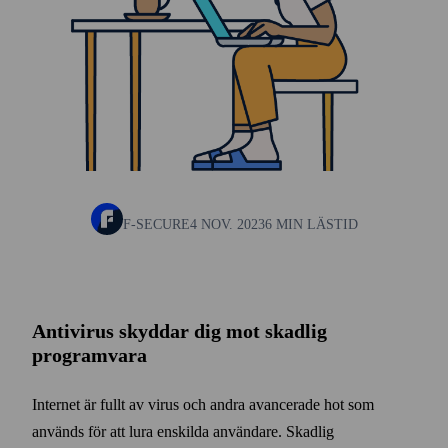
F-SECURE
4 NOV. 2023
6 MIN LÄSTID
Anti­virus skyddar dig mot skadlig
programvara
Internet är fullt av virus och andra avancerade hot som
används för att lura enskilda användare. Skadlig