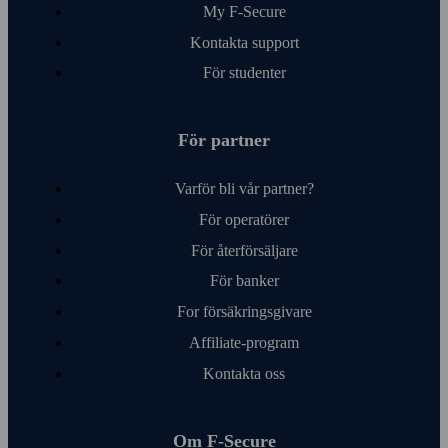
My F‑Secure
Kontakta support
För studenter
För partner
Varför bli vår partner?
För operatörer
För åter­försäljare
För banker
For försäkringsgivare
Affiliate-program
Kontakta oss
Om F‑Secure