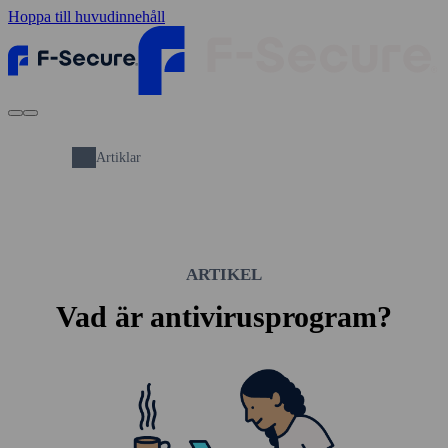
Hoppa till huvudinnehåll
Artiklar
ARTIKEL
Vad är anti­virus­program?