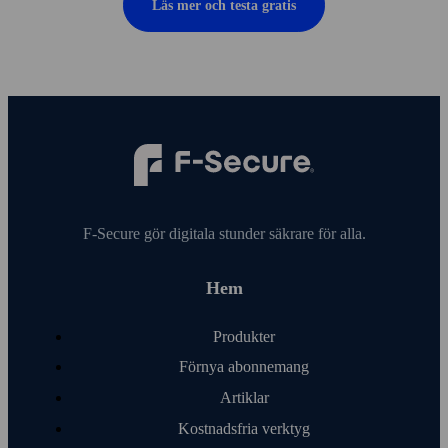
Läs mer och testa gratis
F‑Secure gör digitala stunder säkrare för alla.
Hem
Produkter
Förnya abonnemang
Artiklar
Kostnads­fria verktyg