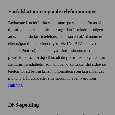
Förfalskat uppringande telefon­nummer
Bedragare kan förfalska sin nummer­presentation för att få
dig att lyfta telefonen när det ringer. Du är mindre benägen
att svara när du får ett telefon­samtal från ett okänt nummer
eller någon du inte känner igen. Med VoIP (Voice over
Internet Protocol) kan bedragare ändra sin nummer­
presentation och få dig att tro att du pratar med någon annan.
Legitima myndigheter, som din bank, kontaktar dig aldrig på
telefon för att be om känslig information som kan användas
mot dig. Håll utkik efter sms-spoofing, även känd som
smishing
.
DNS-spoofing