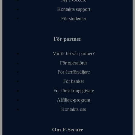
Kontakta support
För studenter
För partner
Varför bli vår partner?
För operatörer
För åter­försäljare
För banker
For försäkringsgivare
Affiliate-program
Kontakta oss
Om F‑Secure