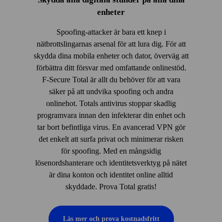
enheter
Spoofing-attacker är bara ett knep i
nätbrottslingarnas arsenal för att lura dig. För att
skydda dina mobila enheter och dator, överväg att
förbättra ditt försvar med omfattande onlinestöd.
F‑Secure Total är allt du behöver för att vara
säker på att undvika spoofing och andra
onlinehot. Totals antivirus stoppar skadlig
programvara innan den infekterar din enhet och
tar bort befintliga virus. En avancerad VPN gör
det enkelt att surfa privat och minimerar risken
för spoofing. Med en mångsidig
lösenordshanterare och identitetsverktyg på nätet
är dina konton och identitet online alltid
skyddade. Prova Total gratis!
Läs mer och prova kostnadsfritt