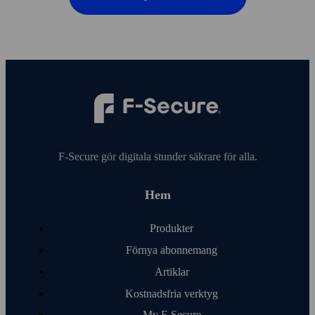
F‑Secure gör digitala stunder säkrare för alla.
Hem
Produkter
Förnya abonnemang
Artiklar
Kostnads­fria verktyg
My F‑Secure