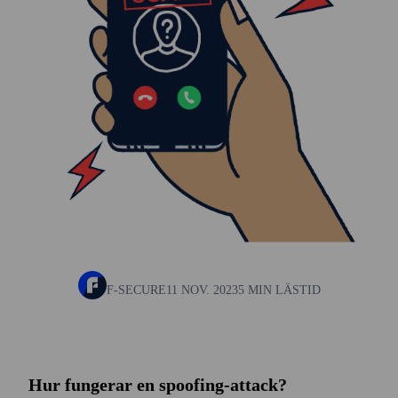
F-SECURE
11 NOV. 2023
5 MIN LÄSTID
Hur fungerar en spoofing-attack?