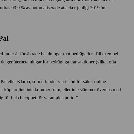
indras 99,9 % av automatiserade attacker (enligt 2019 års
Pal
rbjuder är försäkrade betalningar mot bedrägerier. Till exempel
 de ger återbetalningar för bedrägliga transaktioner (vilket ofta
l eller Klarna, som erbjuder visst stöd för säker online­
r köpt online inte kommer fram, eller inte stämmer överens med
g för hela beloppet för varan plus porto.