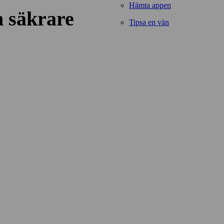
Hämta appen
n säkrare
Tipsa en vän