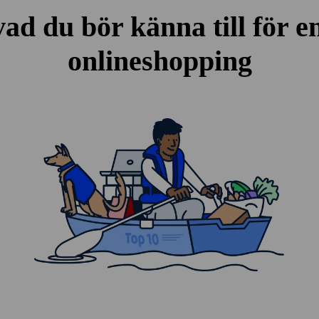
 vad du bör känna till för e
onlineshopping