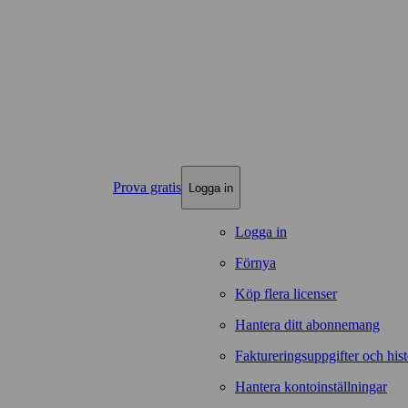
Prova gratis
Logga in
Logga in
Förnya
Köp flera licenser
Hantera ditt abonnemang
Faktureringsuppgifter och hist
Hantera kontoinställningar