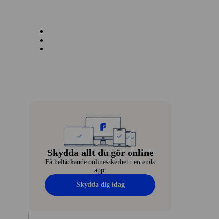
Skydda allt du gör online
Få heltäckande onlinesäkerhet i en enda
app.
Skydda dig idag