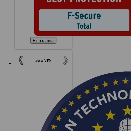
Finn ut mer
Beste VPN