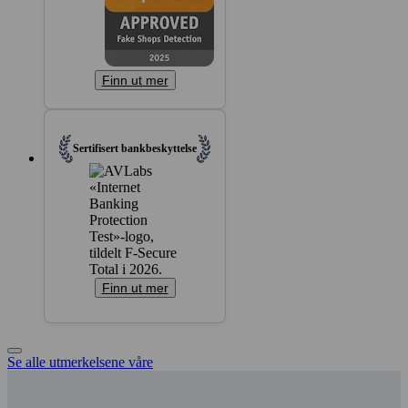
Finn ut mer
Sertifisert bank­beskyttelse
Finn ut mer
Se alle utmerkelsene våre