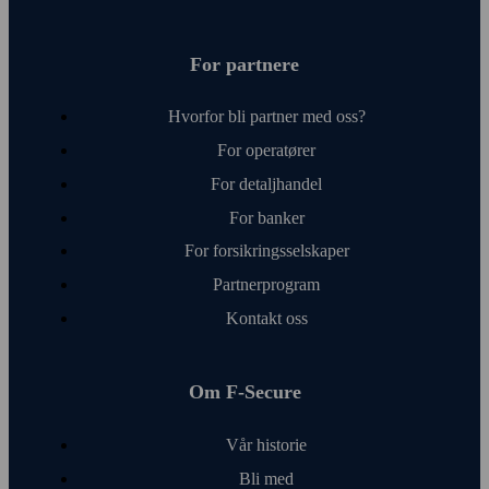
For partnere
Hvorfor bli partner med oss?
For operatører
For detalj­handel
For banker
For forsikringsselskaper
Partnerprogram
Kontakt oss
Om F‑Secure
Vår historie
Bli med