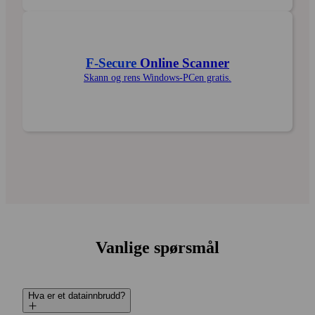
F‑Secure
Online Scanner
Skann og rens Windows-PCen gratis.
Vanlige spørsmål
Hva er et data­innbrudd?