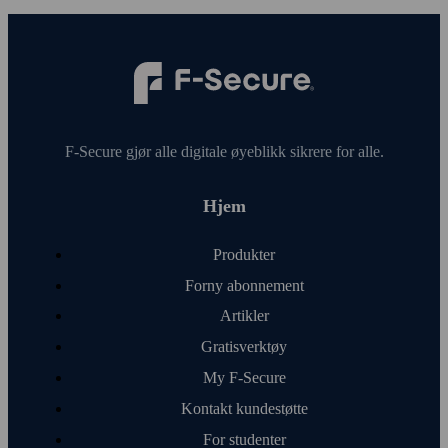
F‑Secure gjør alle digitale øye­blikk sikrere for alle.
Hjem
Produkter
Forny abonnement
Artikler
Gratis­verktøy
My F‑Secure
Kontakt kunde­støtte
For studenter