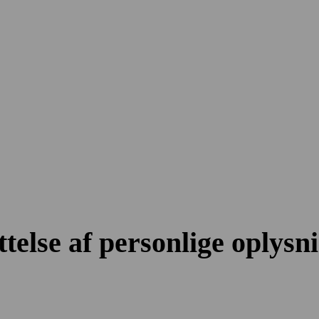
else af person­lige oplysn