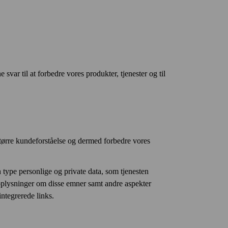
var til at forbedre vores produkter, tjenester og til
større kundeforståelse og dermed forbedre vores
n type personlige og private data, som tjenesten
e oplysninger om disse emner samt andre aspekter
integrerede links.