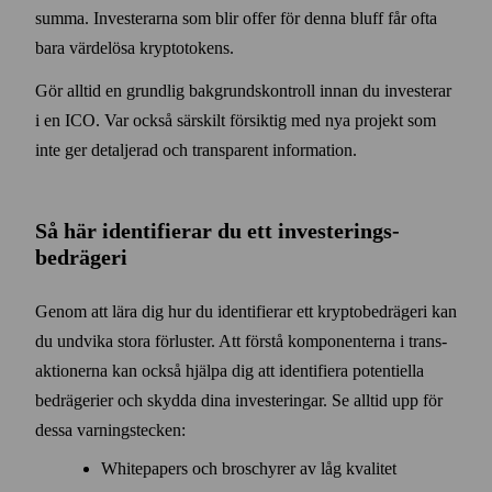
summa. Investerarna som blir offer för denna bluff får ofta
bara värde­lösa krypto­tokens.
Gör alltid en grundlig bakgrunds­kontroll innan du investerar
i en ICO. Var också särskilt försiktig med nya projekt som
inte ger detaljerad och transparent information.
Så här identifierar du ett investerings­
bedrägeri
Genom att lära dig hur du identifierar ett krypto­bedrägeri kan
du undvika stora förluster. Att förstå komponenterna i trans­
aktionerna kan också hjälpa dig att identifiera potentiella
bedrägerier och skydda dina investeringar. Se alltid upp för
dessa varnings­tecken:
Whitepapers och broschyrer av låg kvalitet