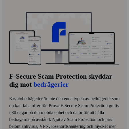
F-Secure Scam Protection skyddar
dig mot
bedrägerier
Kryptobedrägerier är inte den enda typen av bedrägerier som
du kan falla offer för. Prova F‑Secure Scam Protection gratis
i 30 dagar på din mobila enhet och dator för att hålla
bedragarna på avstånd. Njut av Scam Protection och pris­
belönt anti­virus, VPN, lösen­ords­hantering och mycket mer.