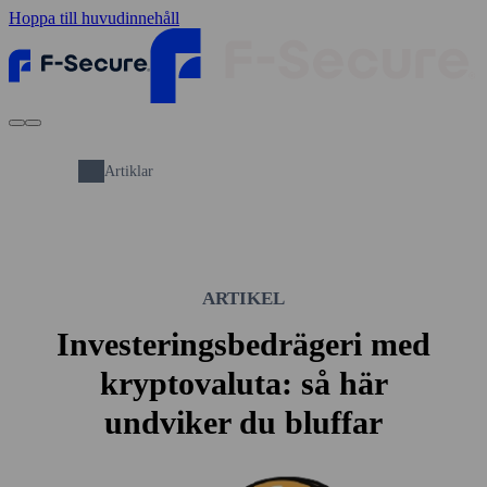
Hoppa till huvudinnehåll
Artiklar
ARTIKEL
Investerings­bedrägeri med
krypto­valuta: så här
undviker du bluffar