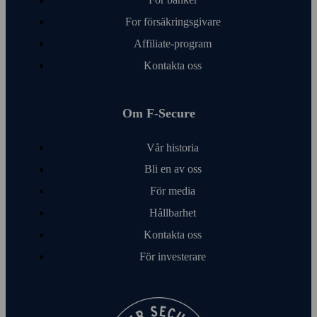
För banker
For försäkringsgivare
Affiliate-program
Kontakta oss
Om F‑Secure
Vår historia
Bli en av oss
För media
Hållbarhet
Kontakta oss
För investerare