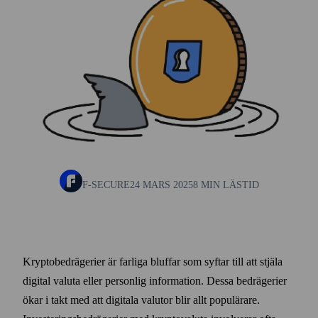
F-SECURE
24 MARS 2025
8 MIN LÄSTID
Krypto­bedrägerier är farliga bluffar som syftar till att stjäla
digital valuta eller personlig information. Dessa bedrägerier
ökar i takt med att digitala valutor blir allt populärare.