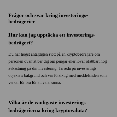
Frågor och svar kring investerings­
bedrägerier
Hur kan jag upptäcka ett investerings­
bedrägeri?
Du har högst antagligen stött på en krypto­bedragare om
personen oväntat ber dig om pengar eller lovar ofattbart hög
avkastning på din investering. Ta reda på investerings­
objektets bak­grund och var försiktig med meddelanden som
verkar för bra för att vara sanna.
Vilka är de vanligaste investerings­
bedrägerierna kring krypto­valuta?