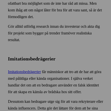
ofattbart bra möjlighet som de inte har råd att missa. Men
kom ihåg att om något låter för bra för att vara sant, så är det
förmodligen det.
Gör alltid utförlig research innan du investerar och akta dig
för projekt som bygger på trender fram­över realistiska
resultat.
Imitationsbedrägerier
Imitationsbedrägerier
får människor att tro att de har att göra
med pålitliga eller kända organisationer. I själva verket
handlar det om att en bedragare använder en falsk identitet
för att skapa en känsla av brådska hos sitt offer.
Dessutom kan bedragare utge sig för att vara rekryterare eller
kända influencers. Detta gör det lättare för dem att be sina