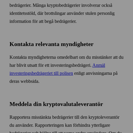
bedrägerier. Många krypto­bedrägerier involverar också
identitets­stöld, där brottslingar använder stulen personlig
information för att begå bedrägerier.
Kontakta relevanta myndigheter
Kontakta myndigheterna omedelbart om du miss­tänker att du
har blivit utsatt för ett investerings­bedrägeri.
Anmäl
investerings­bedrägeriet till polisen
enligt anvisningarna på
deras webb­sida.
Meddela din krypto­valuta­leverantör
Rapportera misstänkta bedrägerier till den krypto­leverantör
du använder. Rapporteringen kan förhindra ytterligare