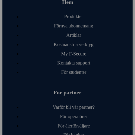
Hem
Produkter
Förnya abonnemang
Artiklar
Kostnads­fria verktyg
My F‑Secure
Kontakta support
För studenter
För partner
Varför bli vår partner?
För operatörer
För åter­försäljare