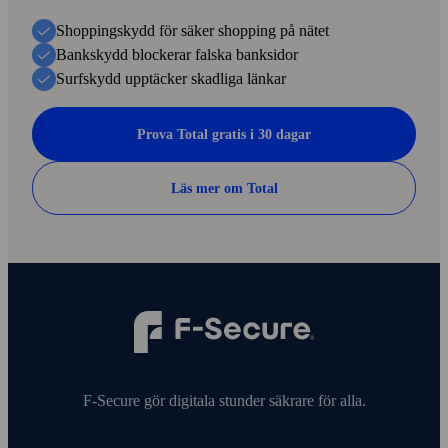
Shoppingskydd för säker shopping på nätet
Bankskydd blockerar falska banksidor
Surfskydd upptäcker skadliga länkar
Prova Total gratis i 30 dagar
Läs mer om Total
F‑Secure gör digitala stunder säkrare för alla.