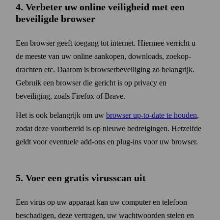
4. Verbeter uw online veiligheid met een
beveiligde browser
Een browser geeft toegang tot internet. Hiermee verricht u
de meeste van uw online aankopen, down­loads, zoekop­
drachten etc. Daarom is browser­beveiliging zo belangrijk.
Gebruik een browser die gericht is op privacy en
beveiliging, zoals Firefox of Brave.
Het is ook belangrijk om uw
browser up-to-date te houden
,
zodat deze voor­bereid is op nieuwe bedreigingen. Hetzelfde
geldt voor eventuele add-ons en plug-ins voor uw browser.
5. Voer een gratis virus­scan uit
Een virus op uw apparaat kan uw computer en telefoon
beschadigen, deze vertragen, uw wacht­woorden stelen en