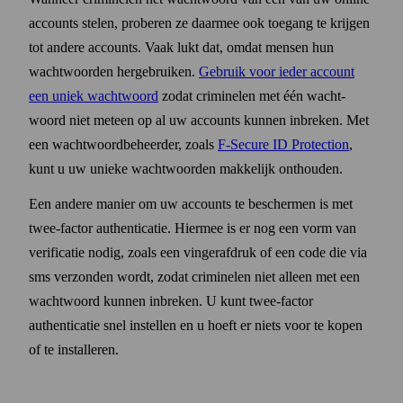
accounts stelen, proberen ze daarmee ook toegang te krijgen
tot andere accounts. Vaak lukt dat, omdat mensen hun
wacht­woorden hergebruiken.
Gebruik voor ieder account
een uniek wacht­woord
zodat criminelen met één wacht­
woord niet meteen op al uw accounts kunnen inbreken. Met
een wacht­woord­beheerder, zoals
F‑Secure ID Protection
,
kunt u uw unieke wacht­woorden makkelijk onthouden.
Een andere manier om uw accounts te beschermen is met
twee-factor authenticatie. Hiermee is er nog een vorm van
verificatie nodig, zoals een vingerafdruk of een code die via
sms verzonden wordt, zodat criminelen niet alleen met een
wacht­woord kunnen inbreken. U kunt twee-factor
authenticatie snel instellen en u hoeft er niets voor te kopen
of te installeren.