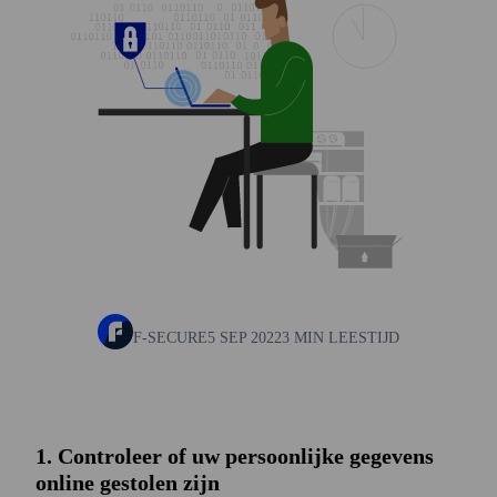
F-SECURE
5 SEP 2022
3 MIN LEESTIJD
1. Controleer of uw persoonlijke gegevens
online gestolen zijn