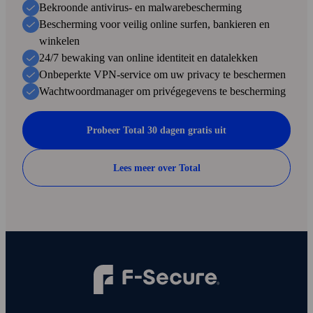
Bekroonde antivirus- en malware­bescherming
Bescherming voor veilig online surfen, bankieren en
winkelen
24/7 bewaking van online identiteit en data­lekken
Onbeperkte VPN-service om uw privacy te beschermen
Wachtwoordmanager om privé­gegevens te bescherming
Probeer Total 30 dagen gratis uit
Lees meer over Total