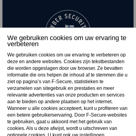
We gebruiken cookies om uw ervaring te
verbeteren
We gebruiken cookies om uw ervaring te verbeteren op
deze en andere web­sites. Cookies zijn tekst­bestanden
die worden opgeslagen door uw browser. Ze bevatten
informatie die ons helpen de inhoud af te stemmen die u
ziet op pagina’s van F‑Secure, statistieken te
verzamelen van site­gebruik en prestaties en meer
relevante advertenties van onze producten en services
aan te bieden op andere plaatsen op het internet.
NL
Wanneer u alle cookies accepteert, kunt u profiteren van
een betere gebruikers­ervaring. Door F‑Secure-web­sites
te gebruiken, gaat u akkoord met het gebruik van
cookies. Als u deze afwijst, wordt u uitschreven van
Service­voorwaarden
optionele cookies. U kunt ook uw instellingen