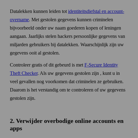
Data­lekken kunnen leiden tot
identiteits­diefstal en account­
over­name
. Met gestolen gegevens kunnen criminelen
bijvoorbeeld onder uw naam goederen kopen of leningen
aangaan. Jaarlijks stelen hackers persoonlijke gegevens van
miljarden gebruikers bij data­lekken. Waarschijnlijk zijn uw
gegevens ooit al gestolen.
Controleer gratis of dit gebeurd is met
F‑Secure Identity
Theft Checker
. Als uw gegevens gestolen zijn , kunt u in
veel gevallen nog voorkomen dat criminelen ze gebruiken.
Daarom is het verstandig om te controleren of uw gegevens
gestolen zijn.
2. Verwijder overbodige online accounts en
apps