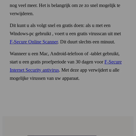
nog veel meer. Het is belangrijk om ze zo snel mogelijk te
verwijderen.
Dit kunt u als volgt snel en gratis doen: als u met een
Windows-pc gebruikt , voert u een gratis virus­scan uit met
F‑Secure Online Scanner
. Dit duurt slechts een minuut.
Wanneer u een Mac, Android-telefoon of ‑tablet gebruikt,
start u een gratis proef­periode van 30 dagen voor
F‑Secure
Internet Security anti­virus
. Met deze app verwijdert u alle
mogelijke virussen van uw apparaat.