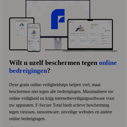
Wilt u uzelf beschermen tegen
online
bedreigingen
?
Deze gratis online veiligheidstips helpen veel, maar
beschermen niet tegen alle bedreigingen. Maximaliseer uw
online veiligheid en krijg internet­beveiligings­soft­ware voor
uw apparaten. F‑Secure Total biedt actieve bescherming
tegen virussen, ransom­ware, onveilige web­sites en andere
online bedreigingen.