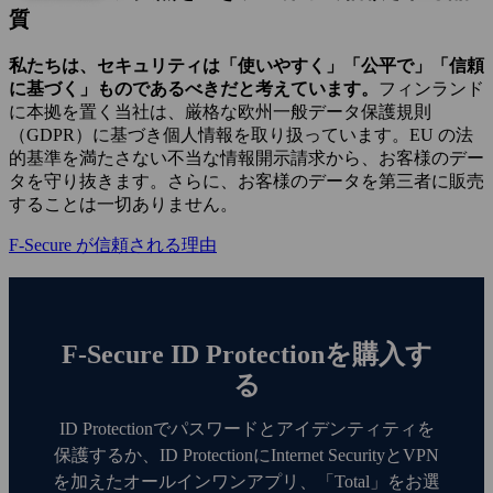
質
私たちは、セキュリティは「使いやすく」「公平で」「信頼
に基づく」ものであるべきだと考えています。
フィンランド
に本拠を置く当社は、厳格な欧州一般データ保護規則
（GDPR）に基づき個人情報を取り扱っています。EU の法
的基準を満たさない不当な情報開示請求から、お客様のデー
タを守り抜きます。さらに、お客様のデータを第三者に販売
することは一切ありません。
F‑Secure が信頼される理由
F‑Secure ID Protectionを購入す
る
ID Protectionでパスワードとアイデンティティを
保護するか、ID ProtectionにInternet SecurityとVPN
を加えたオールインワンアプリ、「Total」をお選