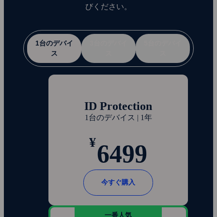
びください。
1台のデバイ
3台のデバイ
5台のデバイ
ス
ス
ス
ID Protection
1台のデバイス | 1年
¥
6499
今すぐ購入
一番人気