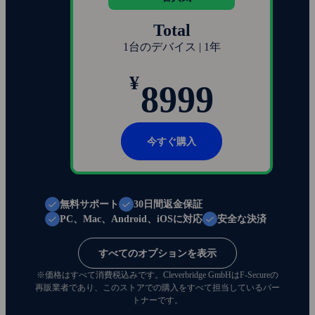
Total
1台のデバイス | 1年
¥
8999
今すぐ購入
無料サポート
30日間返金保証
PC、Mac、Android、iOSに対応
安全な決済
すべてのオプションを表示
※価格はすべて消費税込みです。Clever­bridge GmbHはF‑Secureの
再販業者であり、このストアでの購入をすべて担当しているパー
トナーです。