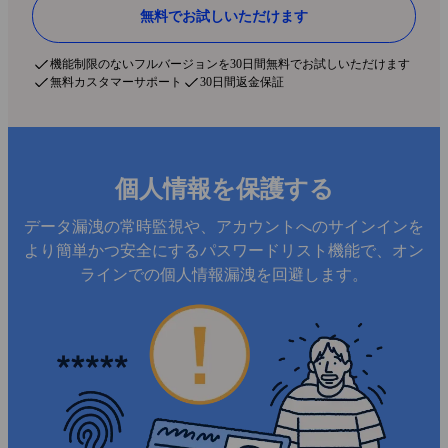
無料でお試しいただけます
機能制限のないフルバージョンを30日間無料でお試しいただけます
無料カスタマーサポート
30日間返金保証
個人情報を保護する
データ漏洩の常時監視や、アカウントへのサインインを
より簡単かつ安全にするパスワードリスト機能で、オン
ラインでの個人情報漏洩を回避します。