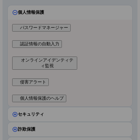
個人情報保護
パスワードマネージャー
認証情報の自動入力
オンラインアイデンティテ
ィ監視
侵害アラート
個人情報保護のヘルプ
セキュリティ
詐欺保護
ウイルス対策