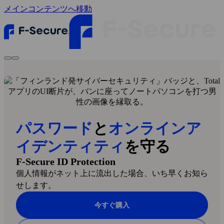
メインコンテンツへ移動
パスワード
と
オンラインア
イデンティティ
を守る
F‑Secure ID Protection
個人情報がネット上に流出した場合、いち早くお知ら
せします。
今すぐ購入