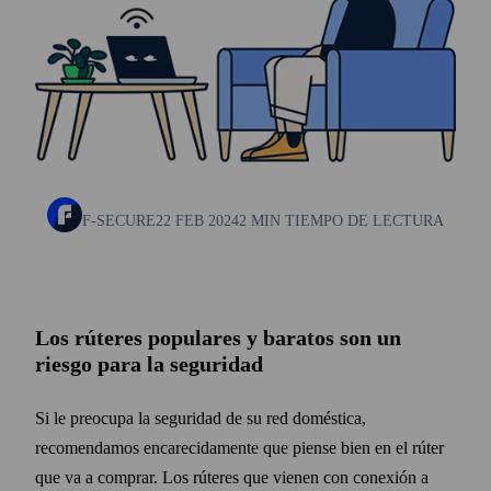
F-SECURE
22 FEB 2024
2 MIN TIEMPO DE LECTURA
Los rúteres populares y baratos son un
riesgo para la seguridad
Si le preocupa la seguridad de su red doméstica,
recomendamos encarecidamente que piense bien en el rúter
que va a comprar. Los rúteres que vienen con conexión a