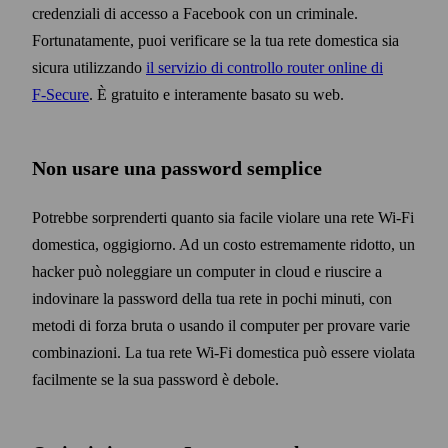
credenziali di accesso a Facebook con un criminale.
Fortunatamente, puoi verificare se la tua rete domestica sia
sicura utilizzando
il servizio di controllo router online di
F‑Secure
. È gratuito e interamente basato su web.
Non usare una pass­word semplice
Potrebbe sorprenderti quanto sia facile violare una rete Wi‑Fi
domestica, oggigiorno. Ad un costo estremamente ridotto, un
hacker può noleggiare un computer in cloud e riuscire a
indovinare la pass­word della tua rete in pochi minuti, con
metodi di forza bruta o usando il computer per provare varie
combinazioni. La tua rete Wi‑Fi domestica può essere violata
facilmente se la sua pass­word è debole.