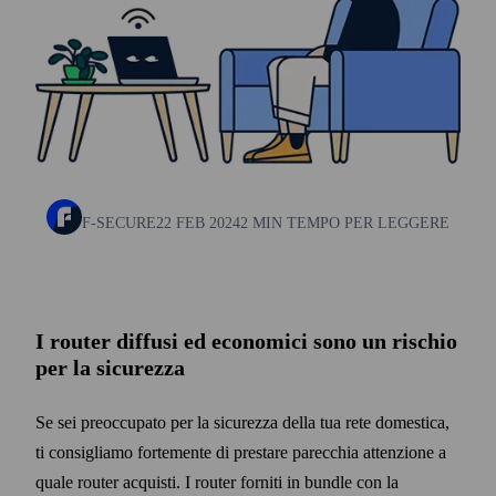
F-SECURE
22 FEB 2024
2 MIN TEMPO PER LEGGERE
I router diffusi ed economici sono un rischio
per la sicurezza
Se sei preoccupato per la sicurezza della tua rete domestica,
ti consigliamo fortemente di prestare parecchia attenzione a
quale router acquisti. I router forniti in bundle con la