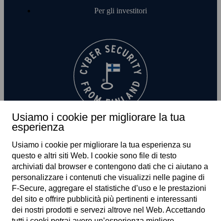
Per gli investitori
Usiamo i cookie per migliorare la tua
esperienza
Usiamo i cookie per migliorare la tua esperienza su
questo e altri siti Web. I cookie sono file di testo
archiviati dal browser e contengono dati che ci aiutano a
personalizzare i contenuti che visualizzi nelle pagine di
F‑Secure, aggregare el statistiche d’uso e le prestazioni
IT
del sito e offrire pubblicità più pertinenti e interessanti
dei nostri prodotti e servezi altrove nel Web. Accettando
tutti i cooki potrai avere un’esperienza migliore.