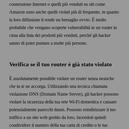
connessione Internet o quelli più venduti su siti come
Amazon sono anche quelli violati più di frequente, in quanto
la loro diffusione li rende un bersaglio ovvio. È molto
probabile che vengano scoperte vulnerabilità in un router in
cima alla lista dei prodotti più venduti, perché gli hacker
sanno di poter puntare a molte più persone.
Verifica se il tuo router è già stato violato
È assolutamente possibile violare un router senza neanche
che tu te ne accorga. Utilizzando una tecnica chiamata
violazione DNS (Domain Name Server), gli hacker possono
violare la sicurezza della tua rete Wi‑Fi domestica e causare
potenzialmente parecchi danni. Possono reindirizzare il tuo
traffico a un sito web gestito da loro, facendoti quindi
condividere il numero della tua carta di credito o le tue