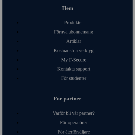
Hem
Produkter
Förnya abonnemang
Artiklar
Kostnads­fria verktyg
My F‑Secure
Kontakta support
För studenter
För partner
Varför bli vår partner?
För operatörer
För åter­försäljare