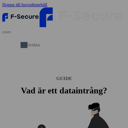
Hoppa till huvudinnehåll
Artiklar
GUIDE
Vad är ett data­intrång?