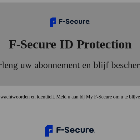
F‑Secure ID Protection
rleng uw abonnement en blijf besche
achtwoorden en identiteit. Meld u aan bij My F‑Secure om u te blijv