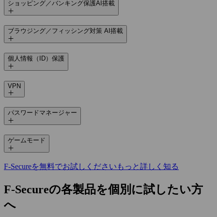
ショッピング／バンキング保護
AI搭載
ブラウジング／フィッシング対策
AI搭載
個人情報（ID）保護
VPN
パスワードマネージャー
ゲームモード
F‑Secureを無料でお試しください
もっと詳しく知る
F‑Secureの各製品を個別に試したい方
へ