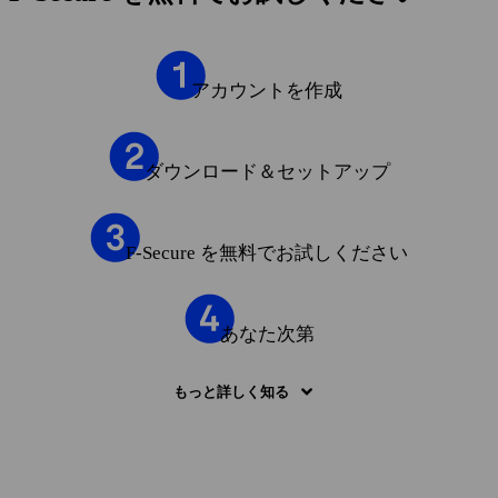
アカウントを作成
ダウンロード＆セットアップ
F‑Secure を無料でお試しください
あなた次第
もっと詳しく知る
アカウントを作成
— 「無料で試す」ボタンを