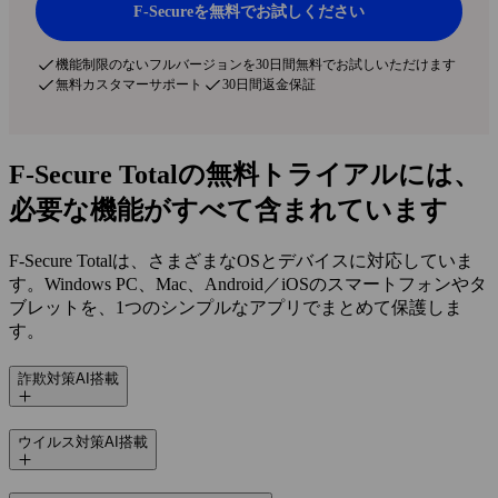
F‑Secureを無料でお試しください
機能制限のないフルバージョンを30日間無料でお試しいただけます
無料カスタマーサポート
30日間返金保証
F‑Secure Totalの無料トライアルには、
必要な機能がすべて含まれています
F‑Secure Totalは、さまざまなOSとデバイスに対応していま
す。Windows PC、Mac、Android／iOSのスマートフォンやタ
ブレットを、1つのシンプルなアプリでまとめて保護しま
す。
詐欺対策
AI搭載
ウイルス対策
AI搭載