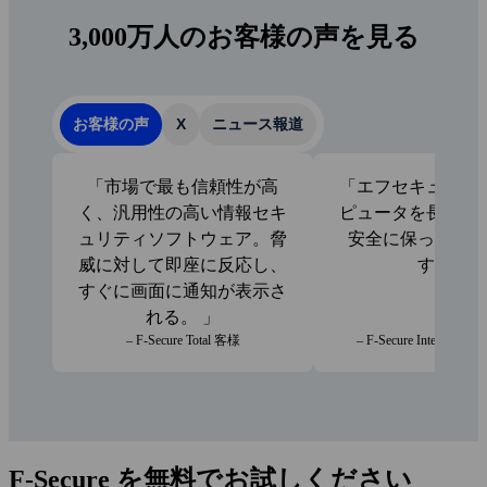
3,000万人のお客様の声を見る
お客様の声
X
ニュース報道
市場で最も信頼性が高
エフセキュアは
く、汎用性の高い情報セキ
ピュータを長年に
ュリティソフトウェア。脅
安全に保ってくれ
威に対して即座に反応し、
す。
すぐに画面に通知が表示さ
れる。
– F‑Secure Total 客様
– F-Secure Internet Sec
F‑Secure を無料でお試しください