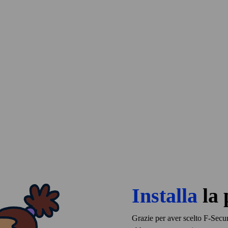
Installa
la 
Grazie per aver scelto F‑Secur