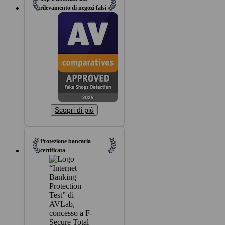
rilevamento di negozi falsi
Scopri di più
Protezione bancaria
certificata