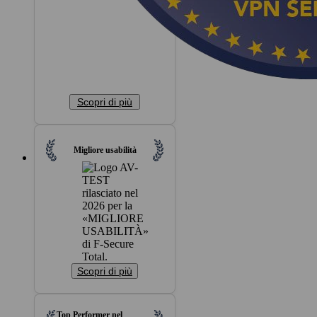
Scopri di più
Migliore usabilità
Scopri di più
Top Performer nel