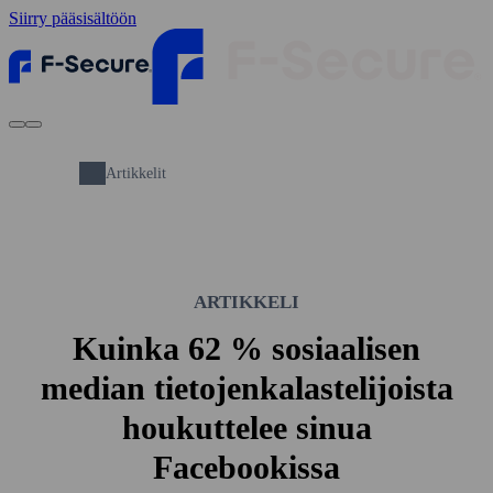
Siirry pääsisältöön
Artikkelit
ARTIKKELI
Kuinka 62 % sosiaalisen
median tietojen­kalastelijoista
houkuttelee sinua
Facebookissa