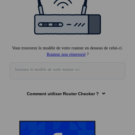
Vous trouverez le modèle de votre routeur en dessous de celui-ci.
Routeur non répertorié
?
Saisissez le modèle de votre routeur ici
Comment utiliser Router Checker ?
1
Vérifier votre routeur