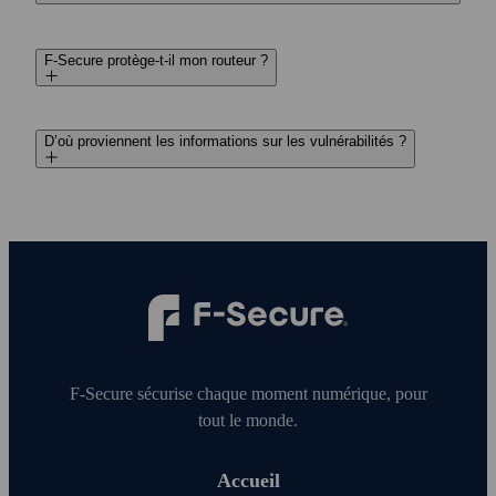
F-Secure protège-t-il mon routeur ?
D’où proviennent les informations sur les vulnérabilités ?
F‑Secure sécurise chaque moment numérique, pour
tout le monde.
Accueil