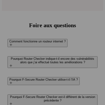
Foire aux questions
Comment fonctionne un routeur internet ?
Pourquoi Router Checker indique-t-il encore des vulnérabilités
alors que j’ai effectué toutes les améliorations ?
Pourquoi F-Secure Router Checker utilise-t-il l’IA ?
Pourquoi F‑Secure Router Checker est-il différent de la version
précédente ?