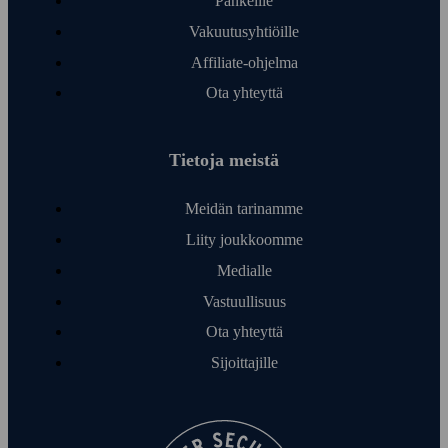
Pankeille
Vakuutusyhtiöille
Affiliate-ohjelma
Ota yhteyttä
Tietoja meistä
Meidän tarinamme
Liity joukkoomme
Medialle
Vastuullisuus
Ota yhteyttä
Sijoittajille