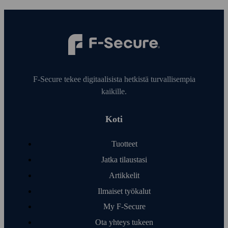
F‑Secure tekee digitaalisista hetkistä turvallisempia
kaikille.
Koti
Tuotteet
Jatka tilaustasi
Artikkelit
Ilmaiset työ­kalut
My F‑Secure
Ota yhteys tukeen