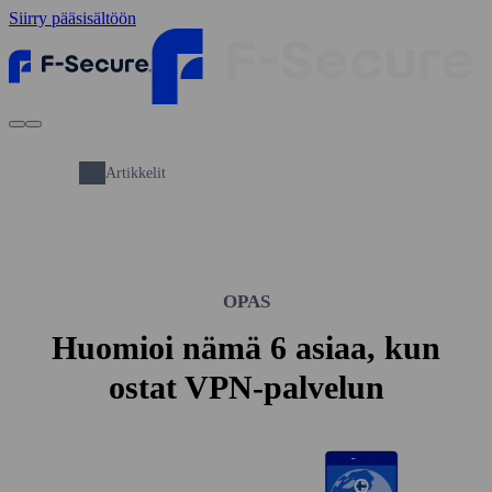
Siirry pääsisältöön
Artikkelit
OPAS
Huomioi nämä 6 asiaa, kun
ostat VPN-palvelun