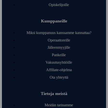
Opiskelijoille
Kumppaneille
Miksi kumppanuus kanssamme kannattaa?
Operaattoreille
Jälleen­myyjille
Pankeille
Vakuutusyhtiöille
Affiliate-ohjelma
Ota yhteyttä
Tietoja meistä
Meidän tarinamme