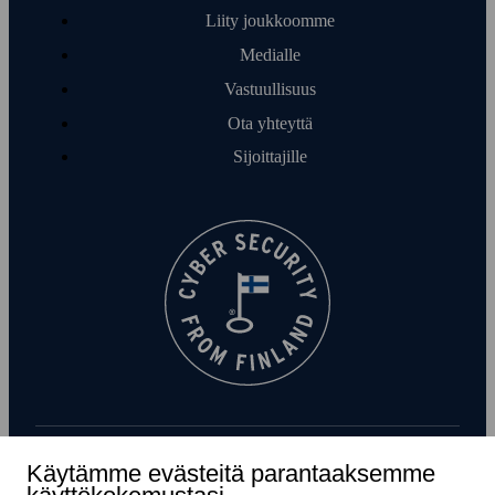
Liity joukkoomme
Medialle
Vastuullisuus
Ota yhteyttä
Sijoittajille
Käytämme evästeitä parantaaksemme
Tilaa uutiskirje