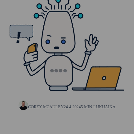
COREY MCAULEY
24.4.2024
5 MIN LUKUAIKA