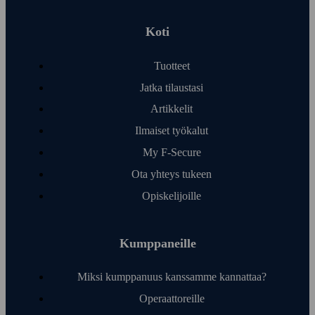
Koti
Tuotteet
Jatka tilaustasi
Artikkelit
Ilmaiset työ­kalut
My F‑Secure
Ota yhteys tukeen
Opiskelijoille
Kumppaneille
Miksi kumppanuus kanssamme kannattaa?
Operaattoreille