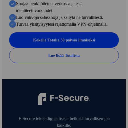
Suojaa henkilötietosi verkossa ja estä
identiteettivarkaudet.
Luo vahvoja salasanoja ja säilytä ne turvallisesti.
Turvaa yksityisyytesi rajattomalla VPN-ohjelmalla.
Kokeile Totalia 30 päivää ilmaiseksi
Lue lisää Totalista
F‑Secure tekee digitaalisista hetkistä turvallisempia
kaikille.