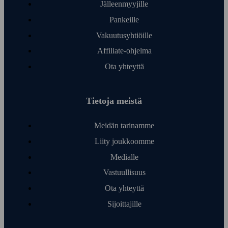
Jälleen­myyjille
Pankeille
Vakuutusyhtiöille
Affiliate-ohjelma
Ota yhteyttä
Tietoja meistä
Meidän tarinamme
Liity joukkoomme
Medialle
Vastuullisuus
Ota yhteyttä
Sijoittajille