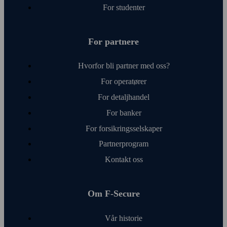
For studenter
For partnere
Hvorfor bli partner med oss?
For operatører
For detalj­handel
For banker
For forsikringsselskaper
Partnerprogram
Kontakt oss
Om F‑Secure
Vår historie