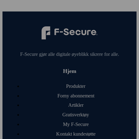
F‑Secure gjør alle digitale øye­blikk sikrere for alle.
Hjem
Produkter
Forny abonnement
Artikler
Gratis­verktøy
My F‑Secure
Kontakt kunde­støtte