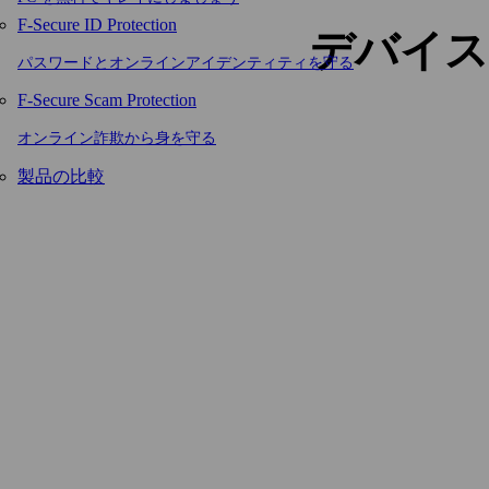
F-Secure ID Protection
デバイス
パスワードとオンラインアイデンティティを守る
F-Secure Scam Protection
オンライン詐欺から身を守る
製品の比較