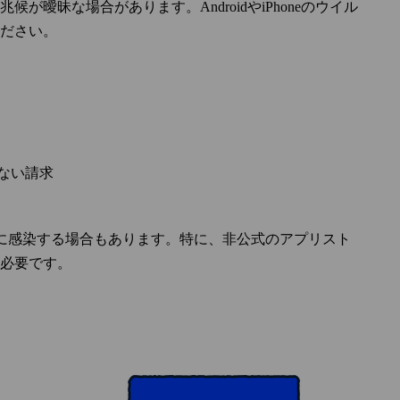
曖昧な場合があります。AndroidやiPhoneのウイル
ださい。
ない請求
アに感染する場合もあります。特に、非公式のアプリスト
必要です。