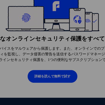
要なオンラインセキュリティ保護をすべて
、すべてのデバイスをマルウェアから保護します。また、オンラインで
ィを監視し、データ侵害の警告を送信するパスワードマネージ
ラインセキュリティ保護を、1つの便利なサブスクリプション
詳細を読んで無料で試す