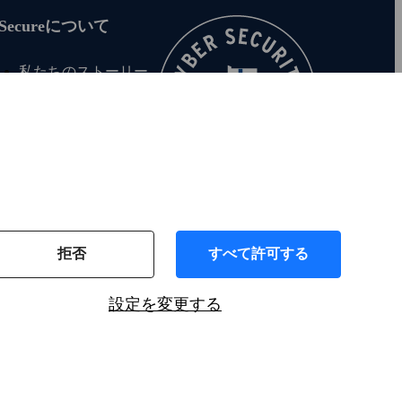
‑Secureについて
私たちのストーリー
求人情報
報道関係者向け
サステナビリティ
お問い合わせ
投資家の皆様へ
拒否
すべて許可する
設定を変更する