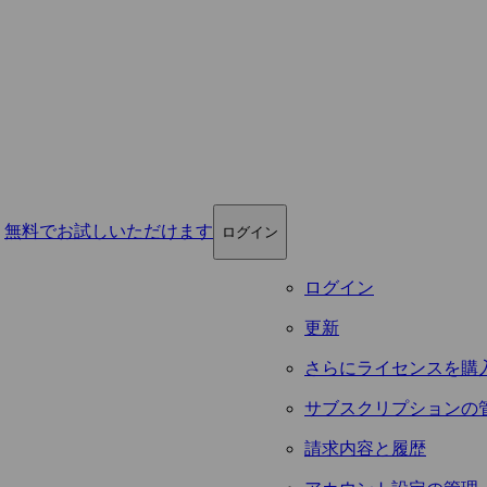
無料でお試しいただけます
ログイン
ログイン
更新
さらにライセンスを購
サブスクリプションの
請求内容と履歴