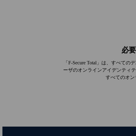
必
「F‑Secure Total」は
ーザのオンラインアイデンティテ
すべてのオン