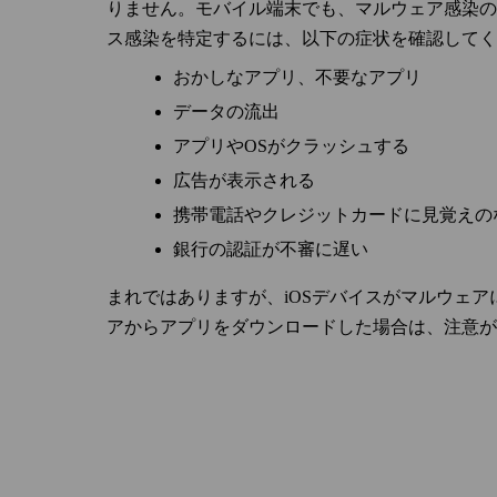
りません。モバイル端末でも、マルウェア感染の兆候が
ス感染を特定するには、以下の症状を確認してく
おかしなアプリ、不要なアプリ
データの流出
アプリやOSがクラッシュする
広告が表示される
携帯電話やクレジットカードに見覚えの
銀行の認証が不審に遅い
まれではありますが、iOSデバイスがマルウェ
アからアプリをダウンロードした場合は、注意が