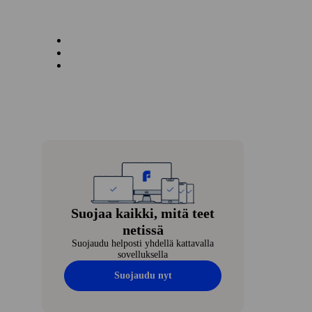
Suojaa kaikki, mitä teet
netissä
Suojaudu helposti yhdellä kattavalla
sovelluksella
Suojaudu nyt