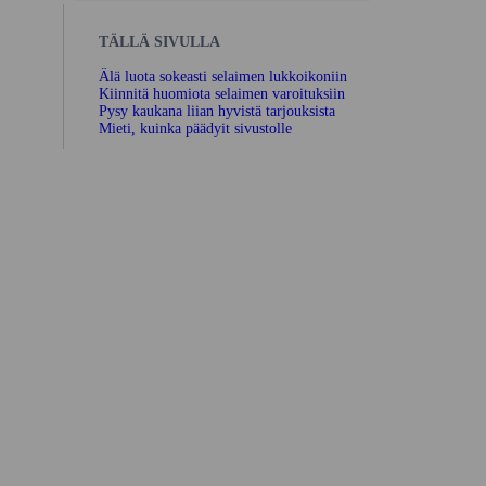
TÄLLÄ SIVULLA
Älä luota sokeasti selaimen lukkoikoniin
Kiinnitä huomiota selaimen varoituksiin
Pysy kaukana liian hyvistä tarjouksista
Mieti, kuinka päädyit sivustolle