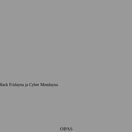
t Black Fridayna ja Cyber Mondayna
OPAS