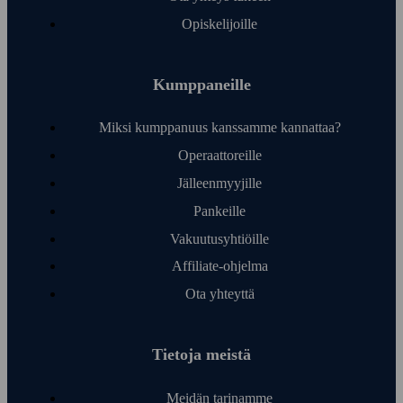
Opiskelijoille
Kumppaneille
Miksi kumppanuus kanssamme kannattaa?
Operaattoreille
Jälleen­myyjille
Pankeille
Vakuutusyhtiöille
Affiliate-ohjelma
Ota yhteyttä
Tietoja meistä
Meidän tarinamme