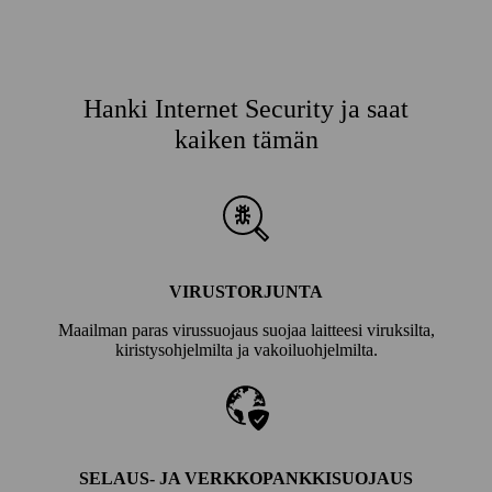
Hanki Internet Security ja saat
kaiken tämän
VIRUSTORJUNTA
Maailman paras virus­suojaus suojaa laitteesi viruksilta,
kiristys­ohjelmilta ja vakoilu­ohjelmilta.
SELAUS- JA VERKKO­PANKKI­SUOJAUS